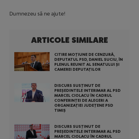
Dumnezeu să ne ajute!
ARTICOLE SIMILARE
CITIRE MOȚIUNE DE CENZURĂ,
DEPUTATUL PSD, DANIEL SUCIU, ÎN
PLENUL REUNIT AL SENATULUI ȘI
CAMEREI DEPUTAȚILOR
DISCURS SUSȚINUT DE
PREȘEDINTELE INTERIMAR AL PSD
MARCEL CIOLACU ÎN CADRUL
CONFERINȚEI DE ALEGERI A
ORGANIZAȚIEI JUDEȚENE PSD
TIMIȘ
DISCURS SUSȚINUT DE
PREȘEDINTELE INTERIMAR AL PSD
MARCEL CIOLACU ÎN CADRUL