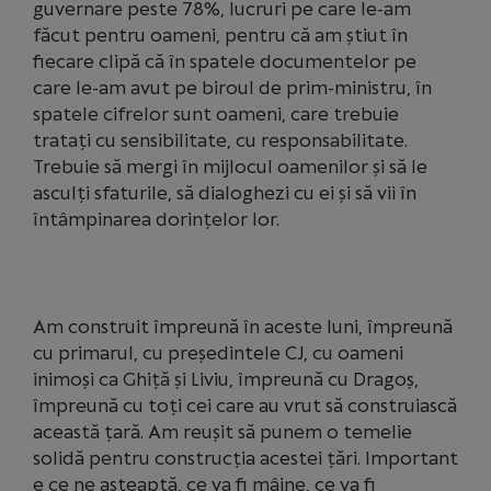
guvernare peste 78%, lucruri pe care le-am
făcut pentru oameni, pentru că am știut în
fiecare clipă că în spatele documentelor pe
care le-am avut pe biroul de prim-ministru, în
spatele cifrelor sunt oameni, care trebuie
tratați cu sensibilitate, cu responsabilitate.
Trebuie să mergi în mijlocul oamenilor și să le
asculți sfaturile, să dialoghezi cu ei și să vii în
întâmpinarea dorințelor lor.
Am construit împreună în aceste luni, împreună
cu primarul, cu președintele CJ, cu oameni
inimoși ca Ghiță și Liviu, împreună cu Dragoș,
împreună cu toți cei care au vrut să construiască
această țară. Am reușit să punem o temelie
solidă pentru construcția acestei țări. Important
e ce ne așteaptă, ce va fi mâine, ce va fi