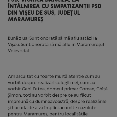
ÎNTÂLNIREA CU SIMPATIZANȚII PSD
DIN VIŞEU DE SUS, JUDEȚUL
MARAMUREŞ
Bună ziua! Sunt onorată să mă aflu astăzi la
Vișeu. Sunt onorată să mă aflu în Maramureșul
Voievodal.
Am ascultat cu foarte multă atenție cum au
vorbit despre realizări colegii mei, cum au
vorbit Gabi Zetea, domnul primar Coman, Ghiță
Șimon, toți au vorbit despre ce au făcut
împreună cu dumneavoastră, despre realizările
și bucuria de a vă împlini anumite năzuințe
pentru Maramureș, pentru localitățile