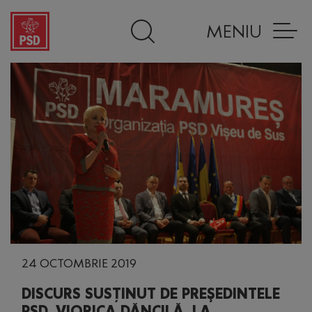
MENIU
24 OCTOMBRIE 2019
DISCURS SUSȚINUT DE PREŞEDINTELE
PSD, VIORICA DĂNCILĂ, LA