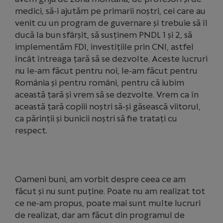
medici, să-i ajutăm pe primarii noștri, cei care au
venit cu un program de guvernare și trebuie să îl
ducă la bun sfârșit, să susținem PNDL 1 și 2, să
implementăm FDI, investițiile prin CNI, astfel
încât întreaga țară să se dezvolte. Aceste lucruri
nu le-am făcut pentru noi, le-am făcut pentru
România și pentru români, pentru că iubim
această țară și vrem să se dezvolte. Vrem ca în
această țară copiii noștri să-și găsească viitorul,
ca părinții și bunicii noștri să fie tratați cu
respect.
Oameni buni, am vorbit despre ceea ce am
făcut și nu sunt puține. Poate nu am realizat tot
ce ne-am propus, poate mai sunt multe lucruri
de realizat, dar am făcut din programul de