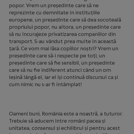
popor. Vrem un președinte care să ne
reprezinte cu demnitate în instituțiile
europene, un președinte care să dea socoteală
propriului popor, nu altora, un președinte care
să nu încurajeze privatizarea companiilor din
transport. S-au vândut prea multe în această
țară. Ce vom mai lăsa copiilor noștri? Vrem un
președinte care să-i respecte pe toți, un
președinte care să fie sensibil, un președinte
care să nu fie indiferent atunci când un om
leșină lângă el, iar el își continuă discursul ca și
cum nimic nu s-ar fi întâmplat!
Oameni buni, România este a noastră, a tuturor.
Trebuie să aducem între români pacea și
unitatea, consensul și echilibrul și pentru acest