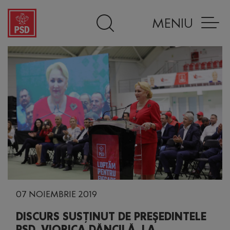
MENIU
07 NOIEMBRIE 2019
DISCURS SUSȚINUT DE PREŞEDINTELE
PSD, VIORICA DĂNCILĂ, LA