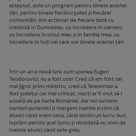
așteptat, este un program pentru binele acestei
țări, pentru binele fiecărui județ și fiecărei
comunități. Am acționat de fiecare dată cu
credință în Dumnezeu, cu încredere în oameni,
cu încredere în soțul meu și în familia mea, cu
încredere în toți cei care vor binele acestei țări.
Într-un an și nouă luni, cum spunea Eugen
Teodorovici, nu a fost ușor. Cred că am fost cel
mai jignit prim-ministru, cred că Teleorman a
fost județul cel mai criticat, mulți ar fi vrut să-l
scoată de pe harta României, dar noi suntem
oameni puternici și mergem înainte și știm că
atunci când vrem ceva, când dorim un lucru bun,
luptăm pentru acel lucru și niciodată nu vom da
înainte atunci când este greu.