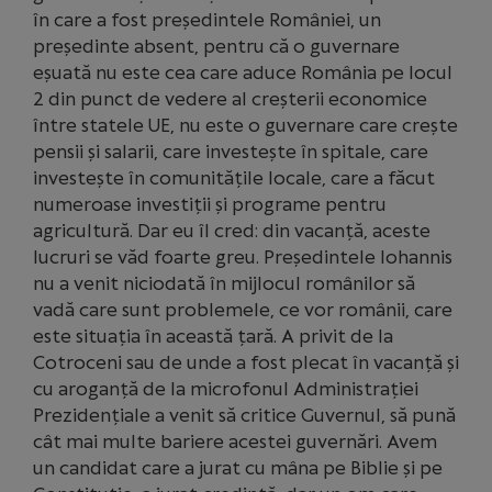
în care a fost președintele României, un
președinte absent, pentru că o guvernare
eșuată nu este cea care aduce România pe locul
2 din punct de vedere al creșterii economice
între statele UE, nu este o guvernare care crește
pensii și salarii, care investește în spitale, care
investește în comunitățile locale, care a făcut
numeroase investiții și programe pentru
agricultură. Dar eu îl cred: din vacanță, aceste
lucruri se văd foarte greu. Președintele Iohannis
nu a venit niciodată în mijlocul românilor să
vadă care sunt problemele, ce vor românii, care
este situația în această țară. A privit de la
Cotroceni sau de unde a fost plecat în vacanță și
cu aroganță de la microfonul Administrației
Prezidențiale a venit să critice Guvernul, să pună
cât mai multe bariere acestei guvernări. Avem
un candidat care a jurat cu mâna pe Biblie și pe