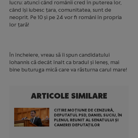
lucru: atunci când românii cred în puterea lor,
când își iubesc țara, comunitatea, sunt de
neoprit. Pe 10 și pe 24 vor fi români în propria
lor țară!
În încheiere, vreau să îi spun candidatului
Iohannis că decât înalt ca bradul și leneș, mai
bine buturuga mică care va răsturna carul mare!
ARTICOLE SIMILARE
CITIRE MOȚIUNE DE CENZURĂ,
DEPUTATUL PSD, DANIEL SUCIU, ÎN
PLENUL REUNIT AL SENATULUI ȘI
CAMEREI DEPUTAȚILOR