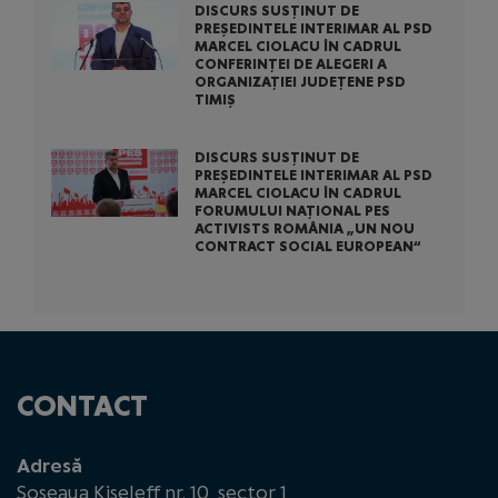
DISCURS SUSȚINUT DE
PREȘEDINTELE INTERIMAR AL PSD
MARCEL CIOLACU ÎN CADRUL
CONFERINȚEI DE ALEGERI A
ORGANIZAȚIEI JUDEȚENE PSD
TIMIȘ
DISCURS SUSȚINUT DE
PREȘEDINTELE INTERIMAR AL PSD
MARCEL CIOLACU ÎN CADRUL
FORUMULUI NAȚIONAL PES
ACTIVISTS ROMÂNIA „UN NOU
CONTRACT SOCIAL EUROPEAN“
CONTACT
Adresă
Șoseaua Kiseleff nr. 10, sector 1,