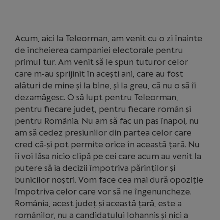
Acum, aici la Teleorman, am venit cu o zi înainte
de încheierea campaniei electorale pentru
primul tur. Am venit să le spun tuturor celor
care m-au sprijinit în acești ani, care au fost
alături de mine și la bine, și la greu, că nu o să îi
dezamăgesc. O să lupt pentru Teleorman,
pentru fiecare județ, pentru fiecare român și
pentru România. Nu am să fac un pas înapoi, nu
am să cedez presiunilor din partea celor care
cred că-și pot permite orice în această țară. Nu
îi voi lăsa nicio clipă pe cei care acum au venit la
putere să ia decizii împotriva părinților și
bunicilor noștri. Vom face cea mai dură opoziție
împotriva celor care vor să ne îngenuncheze.
România, acest județ și această țară, este a
românilor, nu a candidatului Iohannis și nici a