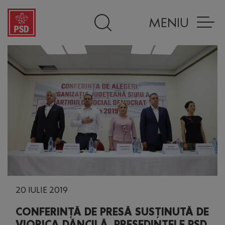
MENIU
20 IULIE 2019
CONFERINȚĂ DE PRESĂ SUSȚINUTĂ DE
VIORICA DĂNCILĂ, PREȘEDINTELE PSD