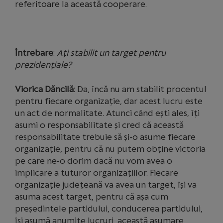
referitoare la această cooperare.
Întrebare
:
Ați stabilit un target pentru
prezidențiale?
Viorica Dăncilă
: Da, încă nu am stabilit procentul
pentru fiecare organizație, dar acest lucru este
un act de normalitate. Atunci când ești ales, îți
asumi o responsabilitate și cred că această
responsabilitate trebuie să și-o asume fiecare
organizație, pentru că nu putem obține victoria
pe care ne-o dorim dacă nu vom avea o
implicare a tuturor organizațiilor. Fiecare
organizație județeană va avea un target, își va
asuma acest target, pentru că așa cum
președintele partidului, conducerea partidului,
își asumă anumite lucruri, această asumare