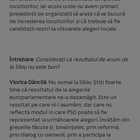
locuitorilor, iar acolo unde nu avem primari,
președinții de organizații să arate că se bucură
de încrederea locuitorilor și că trebuie să fie
candidații noștri la viitoarele alegeri locale.
Întrebare
:
Considerați că rezultatul de acum de
la Sibiu nu este bun?
Viorica Dăncilă
: Nu numai la Sibiu. Ştiţi foarte
bine că rezultatul de la alegerile
europarlamentare ne-a dezamăgit. Este un
rezultat pe care ni-l asumăm, dar care nu
reflectă modul în care PSD poate să fie
reprezentat la următoarele alegeri. Învăţăm din
greşelile făcute şi, bineînţeles, prin reformă,
prin dialog cu oamenii, prin a participa la