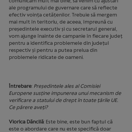
comunicăm mult mai bine, să venim cu ajustări
ale programului de guvernare care să reflecte
efectiv voința cetățenilor. Trebuie să mergem
mai mult în teritoriu, de aceea, împreună cu
președintele executiv și cu secretarul general,
vom ajunge înainte de campanie în fiecare județ
pentru a identifica problemele din județul
respectiv și pentru a putea prelua din
problemele ridicate de oameni.
Întrebare
:
Președintele ales al Comisiei
Europene susține impunerea unui mecanism de
verificare a statului de drept în toate țările UE.
Ce părere aveți?
Viorica Dăncilă
: Este bine, este bun faptul că
este o abordare care nu este specifică doar