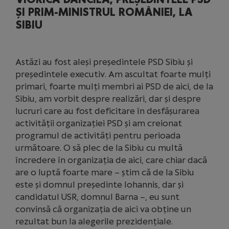
ȘI PRIM-MINISTRUL ROMÂNIEI, LA
SIBIU
Astăzi au fost aleși președintele PSD Sibiu și
președintele executiv. Am ascultat foarte mulți
primari, foarte mulți membri ai PSD de aici, de la
Sibiu, am vorbit despre realizări, dar și despre
lucruri care au fost deficitare în desfășurarea
activității organizației PSD și am creionat
programul de activități pentru perioada
următoare. O să plec de la Sibiu cu multă
încredere în organizația de aici, care chiar dacă
are o luptă foarte mare – știm că de la Sibiu
este și domnul președinte Iohannis, dar și
candidatul USR, domnul Barna –, eu sunt
convinsă că organizaţia de aici va obţine un
rezultat bun la alegerile prezidenţiale.