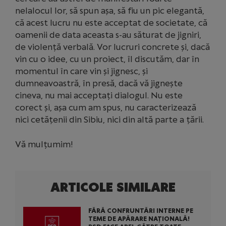
nelalocul lor, să spun așa, să fiu un pic elegantă,
că acest lucru nu este acceptat de societate, că
oamenii de data aceasta s-au săturat de jigniri,
de violență verbală. Vor lucruri concrete și, dacă
vin cu o idee, cu un proiect, îl discutăm, dar în
momentul în care vin și jignesc, și
dumneavoastră, în presă, dacă vă jignește
cineva, nu mai acceptați dialogul. Nu este
corect și, așa cum am spus, nu caracterizează
nici cetățenii din Sibiu, nici din altă parte a țării.
Vă mulțumim!
ARTICOLE SIMILARE
FĂRĂ CONFRUNTĂRI INTERNE PE
TEME DE APĂRARE NAȚIONALĂ!