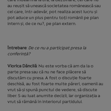
au reușit să unească societatea românească sau
cei care, într-adevăr, pot realiza acest lucru și
pot aduce un plus pentru toți românii pe plan
intern și, de ce nu?, pe plan extern.
Întrebare
:
De ce nu a participat presa la
conferință?
Viorica Dăncilă
: Nu este vorba că am da la o
parte presa sau că nu ne face plăcere să
discutăm cu presa. A fost o discuție foarte
deschisă, au fost foarte multe păreri, oamenii au
vrut să-și spună punctul de vedere, să discute
liber. S-au luat anumite decizii, iar organizația a
vrut să rămână în interiorul partidului.