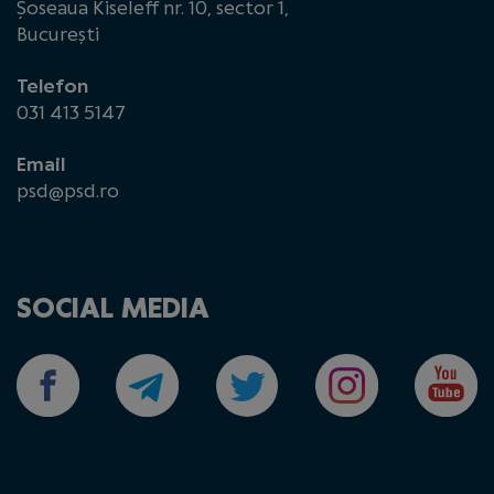
Șoseaua Kiseleff nr. 10, sector 1,
București
Telefon
031 413 5147
Email
psd@psd.ro
SOCIAL MEDIA