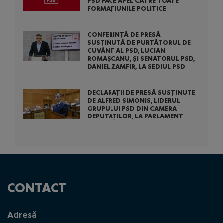
PSD FACE APEL CĂTRE TOATE
FORMAȚIUNILE POLITICE
CONFERINȚĂ DE PRESĂ
SUSȚINUTĂ DE PURTĂTORUL DE
CUVÂNT AL PSD, LUCIAN
ROMAȘCANU, ȘI SENATORUL PSD,
DANIEL ZAMFIR, LA SEDIUL PSD
DECLARAȚII DE PRESĂ SUSȚINUTE
DE ALFRED SIMONIS, LIDERUL
GRUPULUI PSD DIN CAMERA
DEPUTAȚILOR, LA PARLAMENT
CONTACT
Adresă