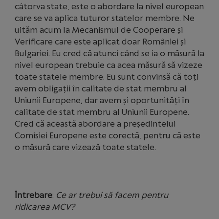
câtorva state, este o abordare la nivel european
care se va aplica tuturor statelor membre. Ne
uităm acum la Mecanismul de Cooperare şi
Verificare care este aplicat doar României şi
Bulgariei. Eu cred că atunci când se ia o măsură la
nivel european trebuie ca acea măsură să vizeze
toate statele membre. Eu sunt convinsă că toţi
avem obligaţii în calitate de stat membru al
Uniunii Europene, dar avem şi oportunităţi în
calitate de stat membru al Uniunii Europene.
Cred că această abordare a preşedintelui
Comisiei Europene este corectă, pentru că este
o măsură care vizează toate statele.
Întrebare
:
Ce ar trebui să facem pentru
ridicarea MCV?