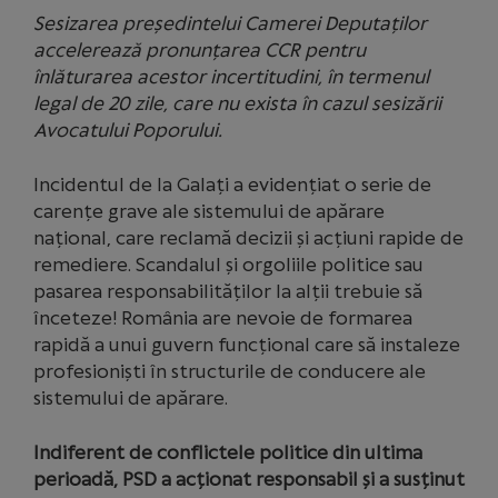
Sesizarea președintelui Camerei Deputaților
accelerează pronunțarea CCR pentru
înlăturarea acestor incertitudini, în termenul
legal de 20 zile, care nu exista în cazul sesizării
Avocatului Poporului.
Incidentul de la Galați a evidențiat o serie de
carențe grave ale sistemului de apărare
național, care reclamă decizii și acțiuni rapide de
remediere. Scandalul și orgoliile politice sau
pasarea responsabilităților la alții trebuie să
înceteze! România are nevoie de formarea
rapidă a unui guvern funcțional care să instaleze
profesioniști în structurile de conducere ale
sistemului de apărare.
Indiferent de conflictele politice din ultima
perioadă, PSD a acționat responsabil și a susținut