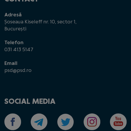
Adresă
Șoseaua Kiseleff nr. 10, sector 1,
București
Telefon
031 413 5147
Email
psd@psd.ro
SOCIAL MEDIA