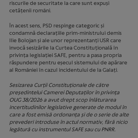
riscurile de securitate la care sunt expuși
cetățenii români.
În acest sens, PSD respinge categoric și
condamnă declarațiile prim-ministrului demis
Ilie Bolojan și ale unor reprezentanți USR care
invocă sesizările la Curtea Constituțională în
privința legislației SAFE, pentru a pasa propria
răspundere pentru eșecul sistemului de apărare
al României în cazul incidentului de la Galați.
Sesizarea Curții Constituționale de către
președintelui Camerei Deputaților în privința
OUG 38/2026 a avut drept scop înlăturarea
incertitudinilor legislative generate de modul în
care a fost emisă ordonanța și de o serie de alte
prevederi introduse în actul normativ, fără nicio
legătură cu instrumentul SAFE sau cu PNRR.