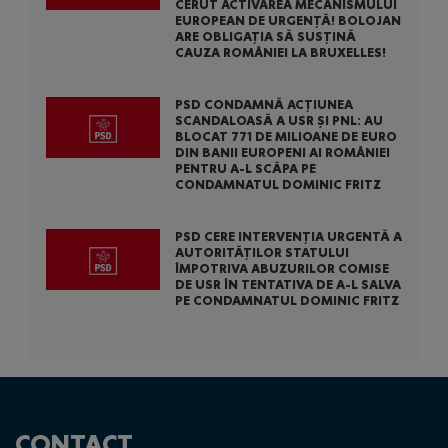
CERUT ACTIVAREA MECANISMULUI
EUROPEAN DE URGENȚĂ! BOLOJAN
ARE OBLIGAȚIA SĂ SUSȚINĂ
CAUZA ROMÂNIEI LA BRUXELLES!
PSD CONDAMNĂ ACȚIUNEA
SCANDALOASĂ A USR ȘI PNL: AU
BLOCAT 771 DE MILIOANE DE EURO
DIN BANII EUROPENI AI ROMÂNIEI
PENTRU A-L SCĂPA PE
CONDAMNATUL DOMINIC FRITZ
PSD CERE INTERVENȚIA URGENTĂ A
AUTORITĂȚILOR STATULUI
ÎMPOTRIVA ABUZURILOR COMISE
DE USR ÎN TENTATIVA DE A-L SALVA
PE CONDAMNATUL DOMINIC FRITZ
CONTACT