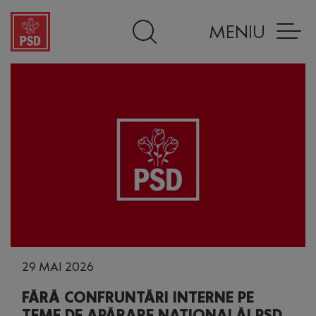
MENIU
29 MAI 2026
FĂRĂ CONFRUNTĂRI INTERNE PE
TEME DE APĂRARE NAȚIONALĂ! PSD