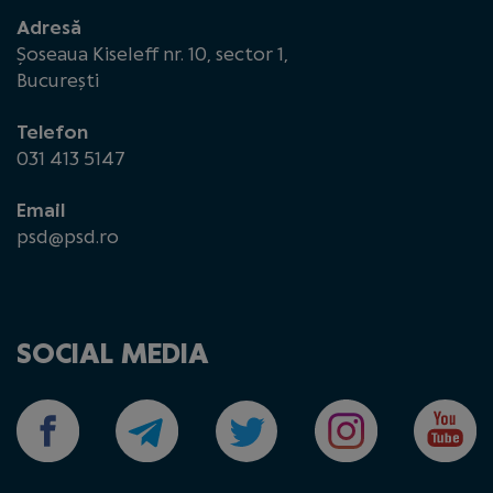
Adresă
Șoseaua Kiseleff nr. 10, sector 1,
București
Telefon
031 413 5147
Email
psd@psd.ro
SOCIAL MEDIA