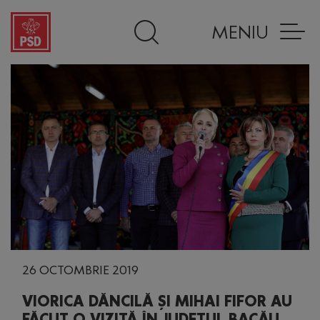
MENIU
26 OCTOMBRIE 2019
VIORICA DĂNCILĂ ȘI MIHAI FIFOR AU
FĂCUT O VIZITĂ ÎN JUDEȚUL BACĂU