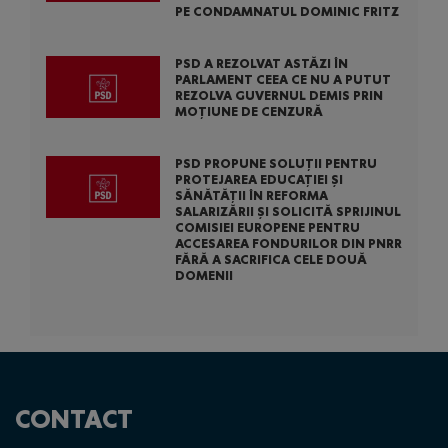
PE CONDAMNATUL DOMINIC FRITZ
PSD A REZOLVAT ASTĂZI ÎN
PARLAMENT CEEA CE NU A PUTUT
REZOLVA GUVERNUL DEMIS PRIN
MOȚIUNE DE CENZURĂ
PSD PROPUNE SOLUȚII PENTRU
PROTEJAREA EDUCAȚIEI ȘI
SĂNĂTĂȚII ÎN REFORMA
SALARIZĂRII ȘI SOLICITĂ SPRIJINUL
COMISIEI EUROPENE PENTRU
ACCESAREA FONDURILOR DIN PNRR
FĂRĂ A SACRIFICA CELE DOUĂ
DOMENII
CONTACT