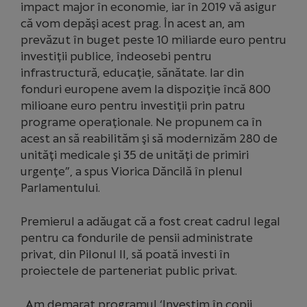
impact major în economie, iar în 2019 vă asigur
că vom depăşi acest prag. În acest an, am
prevăzut în buget peste 10 miliarde euro pentru
investiţii publice, îndeosebi pentru
infrastructură, educaţie, sănătate. Iar din
fonduri europene avem la dispoziţie încă 800
milioane euro pentru investiţii prin patru
programe operaţionale. Ne propunem ca în
acest an să reabilităm şi să modernizăm 280 de
unităţi medicale şi 35 de unităţi de primiri
urgenţe”, a spus Viorica Dăncilă în plenul
Parlamentului.
Premierul a adăugat că a fost creat cadrul legal
pentru ca fondurile de pensii administrate
privat, din Pilonul II, să poată investi în
proiectele de parteneriat public privat.
„Am demarat programul ‘Investim în copii,