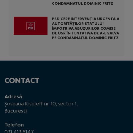
CONDAMNATUL DOMINIC FRITZ
PSD CERE INTERVENȚIA URGENTĂ A
AUTORITĂȚILOR STATULUI
ÎMPOTRIVA ABUZURILOR COMISE
DE USR ÎN TENTATIVA DE A-L SALVA
PE CONDAMNATUL DOMINIC FRITZ
CONTACT
Adresă
Șoseaua Kiseleff nr. 10, sector 1,
București
Telefon
031 413 5147