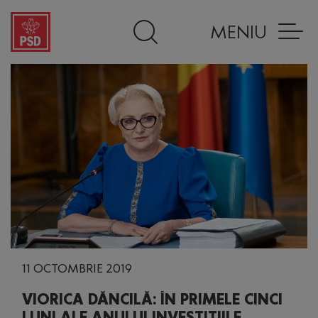
MENIU
11 OCTOMBRIE 2019
VIORICA DĂNCILĂ: ÎN PRIMELE CINCI
LUNI ALE ANULUI INVESTIȚIILE