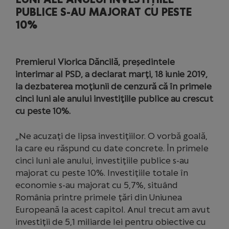
PUBLICE S-AU MAJORAT CU PESTE
10%
Premierul Viorica Dăncilă, președintele
interimar al PSD, a declarat marţi, 18 iunie 2019,
la dezbaterea moţiunii de cenzură că în primele
cinci luni ale anului investiţiile publice au crescut
cu peste 10%.
„Ne acuzaţi de lipsa investiţiilor. O vorbă goală,
la care eu răspund cu date concrete. În primele
cinci luni ale anului, investiţiile publice s-au
majorat cu peste 10%. Investiţiile totale în
economie s-au majorat cu 5,7%, situând
România printre primele ţări din Uniunea
Europeană la acest capitol. Anul trecut am avut
investiţii de 5,1 miliarde lei pentru obiective cu