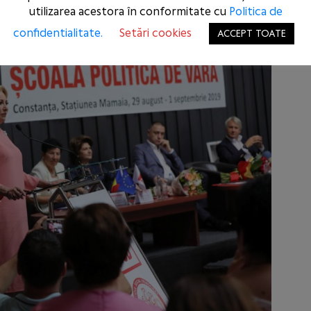
utilizarea acestora în conformitate cu
Politica de
confidentialitate.
Setări cookies
ACCEPT TOATE