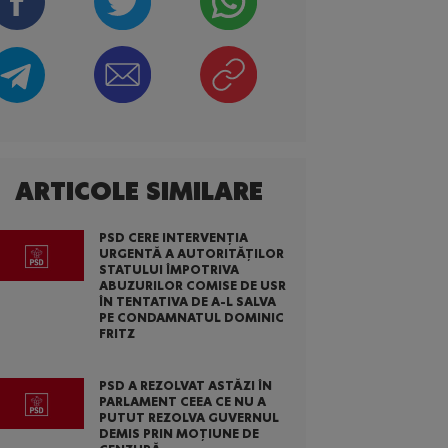
ARTICOLE SIMILARE
PSD CERE INTERVENȚIA
URGENTĂ A AUTORITĂȚILOR
STATULUI ÎMPOTRIVA
ABUZURILOR COMISE DE USR
ÎN TENTATIVA DE A-L SALVA
PE CONDAMNATUL DOMINIC
FRITZ
PSD A REZOLVAT ASTĂZI ÎN
PARLAMENT CEEA CE NU A
PUTUT REZOLVA GUVERNUL
DEMIS PRIN MOȚIUNE DE