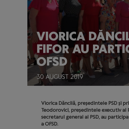
VIORICA DĂNCI
FIFOR AU PARTI
OFSD
30 AUGUST 2019
Viorica Dăncilă, președintele PSD și p
Teodorovici, președintele executiv al PS
secretarul general al PSD, au participat
a OFSD.