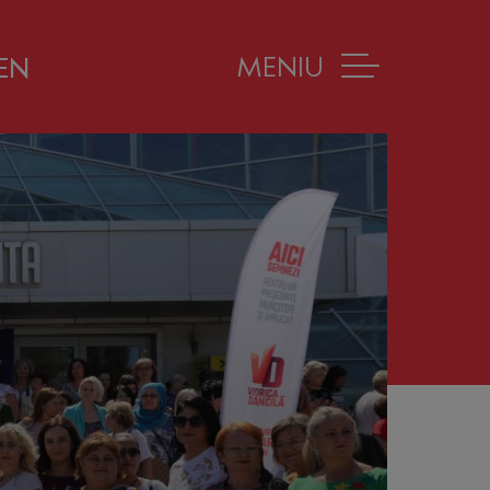
MENIU
EN