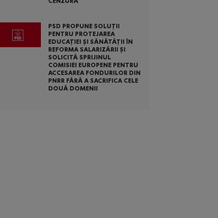
CENZURĂ
PSD PROPUNE SOLUȚII
PENTRU PROTEJAREA
EDUCAȚIEI ȘI SĂNĂTĂȚII ÎN
REFORMA SALARIZĂRII ȘI
SOLICITĂ SPRIJINUL
COMISIEI EUROPENE PENTRU
ACCESAREA FONDURILOR DIN
PNRR FĂRĂ A SACRIFICA CELE
DOUĂ DOMENII