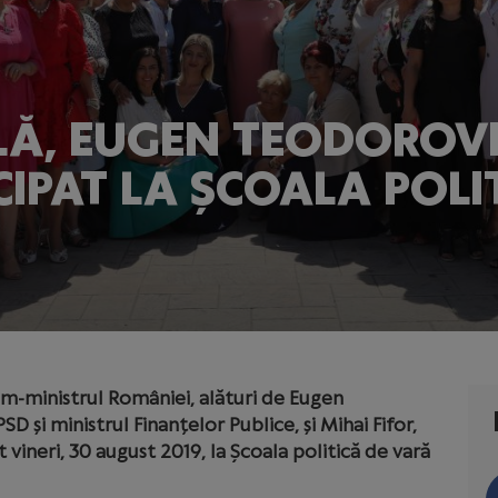
LĂ, EUGEN TEODOROVIC
CIPAT LA ȘCOALA POLI
rim-ministrul României, alături de Eugen
D și ministrul Finanțelor Publice, și Mihai Fifor,
 vineri, 30 august 2019, la Școala politică de vară