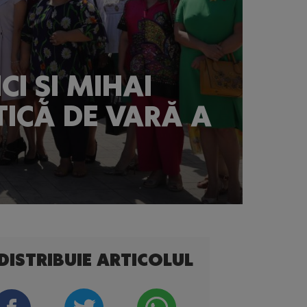
I ȘI MIHAI
TICĂ DE VARĂ A
DISTRIBUIE ARTICOLUL