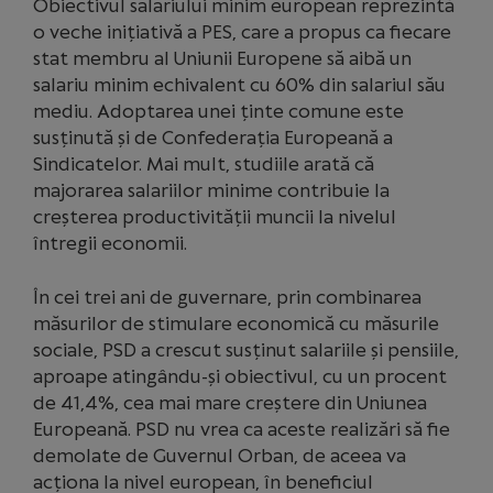
Obiectivul salariului minim european reprezintă
o veche inițiativă a PES, care a propus ca fiecare
stat membru al Uniunii Europene să aibă un
salariu minim echivalent cu 60% din salariul său
mediu. Adoptarea unei ținte comune este
susținută și de Confederația Europeană a
Sindicatelor. Mai mult, studiile arată că
majorarea salariilor minime contribuie la
creșterea productivității muncii la nivelul
întregii economii.
În cei trei ani de guvernare, prin combinarea
măsurilor de stimulare economică cu măsurile
sociale, PSD a crescut susținut salariile și pensiile,
aproape atingându-și obiectivul, cu un procent
de 41,4%, cea mai mare creștere din Uniunea
Europeană. PSD nu vrea ca aceste realizări să fie
demolate de Guvernul Orban, de aceea va
acționa la nivel european, în beneficiul