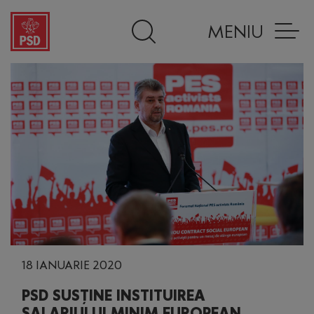
MENIU
18 IANUARIE 2020
PSD SUSȚINE INSTITUIREA
SALARIULUI MINIM EUROPEAN