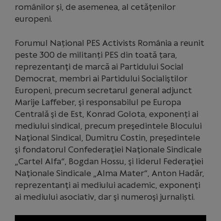
românilor și, de asemenea, al cetățenilor
europeni.
Forumul Național PES Activists România a reunit
peste 300 de militanți PES din toată țara,
reprezentanţi de marcă ai Partidului Social
Democrat, membri ai Partidului Socialiştilor
Europeni, precum secretarul general adjunct
Marije Laffeber, şi responsabilul pe Europa
Centrală şi de Est, Konrad Golota, exponenți ai
mediului sindical, precum preşedintele Blocului
Naţional Sindical, Dumitru Costin, preşedintele
şi fondatorul Confederaţiei Naţionale Sindicale
„Cartel Alfa“, Bogdan Hossu, şi liderul Federaţiei
Naţionale Sindicale „Alma Mater“, Anton Hadăr,
reprezentanţi ai mediului academic, exponenţi
ai mediului asociativ, dar şi numeroşi jurnaliști.