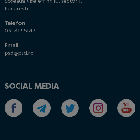
Șoseaua Kiseleff nr. 10, sector 1,
București
Telefon
031 413 5147
Email
psd@psd.ro
SOCIAL MEDIA