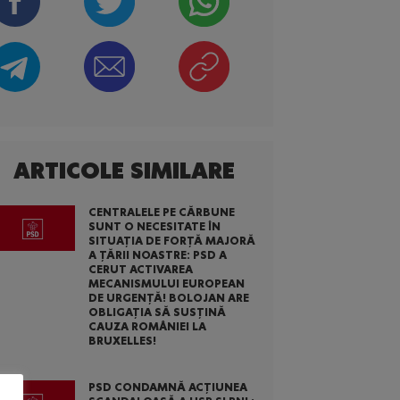
ARTICOLE SIMILARE
CENTRALELE PE CĂRBUNE
SUNT O NECESITATE ÎN
SITUAȚIA DE FORȚĂ MAJORĂ
A ȚĂRII NOASTRE: PSD A
CERUT ACTIVAREA
MECANISMULUI EUROPEAN
DE URGENȚĂ! BOLOJAN ARE
OBLIGAȚIA SĂ SUSȚINĂ
CAUZA ROMÂNIEI LA
BRUXELLES!
PSD CONDAMNĂ ACȚIUNEA