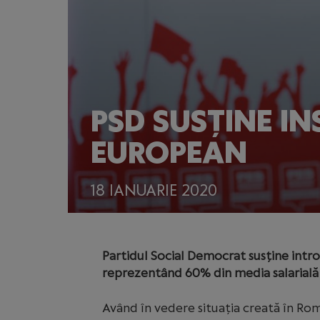
PSD SUSȚINE IN
EUROPEAN
18 IANUARIE 2020
Partidul Social Democrat susține intr
reprezentând 60% din media salarială n
Având în vedere situația creată în Ro