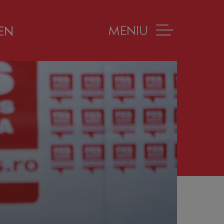
MENIU
EN