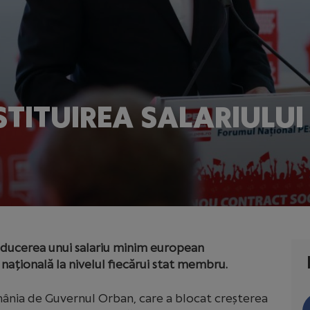
STITUIREA SALARIULU
oducerea unui salariu minim european
ațională la nivelul fiecărui stat membru.
mânia de Guvernul Orban, care a blocat creșterea