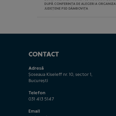
DUPĂ CONFERINȚA DE ALEGERI A ORGANIZAȚ
JUDEȚENE PSD DÂMBOVIȚA
CONTACT
Adresă
Șoseaua Kiseleff nr. 10, sector 1,
București
Telefon
031 413 5147
Email