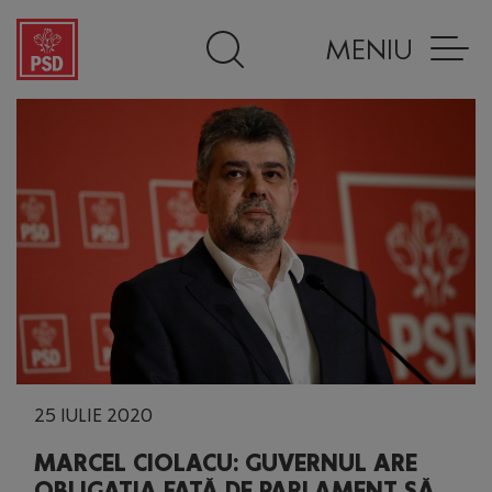
MENIU
25 IULIE 2020
MARCEL CIOLACU: GUVERNUL ARE
OBLIGAȚIA FAȚĂ DE PARLAMENT SĂ