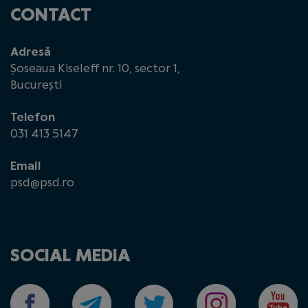
CONTACT
Adresă
Șoseaua Kiseleff nr. 10, sector 1,
București
Telefon
031 413 5147
Email
psd@psd.ro
SOCIAL MEDIA