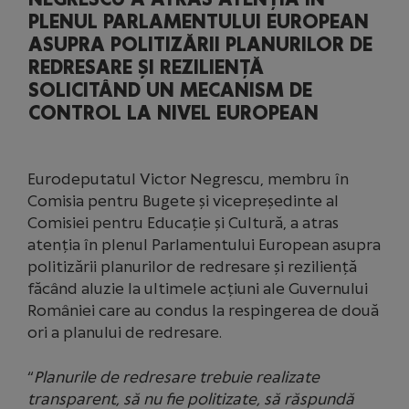
PLENUL PARLAMENTULUI EUROPEAN
ASUPRA POLITIZĂRII PLANURILOR DE
REDRESARE ȘI REZILIENȚĂ
SOLICITÂND UN MECANISM DE
CONTROL LA NIVEL EUROPEAN
Eurodeputatul Victor Negrescu, membru în
Comisia pentru Bugete și vicepreședinte al
Comisiei pentru Educație și Cultură, a atras
atenția în plenul Parlamentului European asupra
politizării planurilor de redresare și reziliență
făcând aluzie la ultimele acțiuni ale Guvernului
României care au condus la respingerea de două
ori a planului de redresare.
“
Planurile de redresare trebuie realizate
transparent, să nu fie politizate, să răspundă