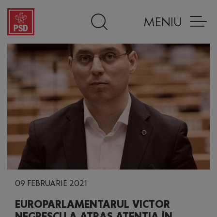
MENIU
09 FEBRUARIE 2021
EUROPARLAMENTARUL VICTOR
NEGRESCU A ATRAS ATENȚIA ÎN