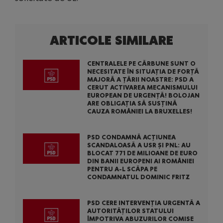
ARTICOLE SIMILARE
CENTRALELE PE CĂRBUNE SUNT O
NECESITATE ÎN SITUAȚIA DE FORȚĂ
MAJORĂ A ȚĂRII NOASTRE: PSD A
CERUT ACTIVAREA MECANISMULUI
EUROPEAN DE URGENȚĂ! BOLOJAN
ARE OBLIGAȚIA SĂ SUSȚINĂ
CAUZA ROMÂNIEI LA BRUXELLES!
PSD CONDAMNĂ ACȚIUNEA
SCANDALOASĂ A USR ȘI PNL: AU
BLOCAT 771 DE MILIOANE DE EURO
DIN BANII EUROPENI AI ROMÂNIEI
PENTRU A-L SCĂPA PE
CONDAMNATUL DOMINIC FRITZ
PSD CERE INTERVENȚIA URGENTĂ A
AUTORITĂȚILOR STATULUI
ÎMPOTRIVA ABUZURILOR COMISE