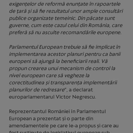
exigențelor de reformă enunțate în rapoartele
de țară și să fie rezultatul unor ample consultări
publice organizate temeinic. Din păcate sunt
guverne, cum este cazul celui din România, care
preferă să nu asculte recomandările europene.
Parlamentul European trebuie să fie implicat în
implementarea acestor planuri pentru ca banii
europeni să ajungă la beneficiarii reali. Vă
propun crearea unui mecanism de control la
nivel european care să vegheze la
corectitudinea și transparența implementării
planurilor de redresare
”, a declarat
europarlamentarul Victor Negrescu.
Reprezentantul României în Parlamentul
European a prezentat și o parte din
amendamentele pe care le-a propus și care au
fost susținute de legislativul european sub