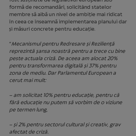
formă de recomandări, solicitând statelor
membre să aibă un nivel de ambiție mai ridicat
în ceea ce înseamnă implementarea planului dar
și măsuri concrete pentru educație.
“
Mecanismul pentru Redresare și Reziliență
reprezintă șansa noastră pentru a trece cu bine
peste actuala criză. De aceea am alocat 20%
pentru transformarea digitală și 37% pentru
zona de mediu. Dar Parlamentul European a
cerut mai mult:
– am solicitat 10% pentru educație, pentru că
fără educație nu putem să vorbim de o viziune
pe termen lung,
– și 2% pentru sectorul cultural și creativ, grav
afectat de criză.