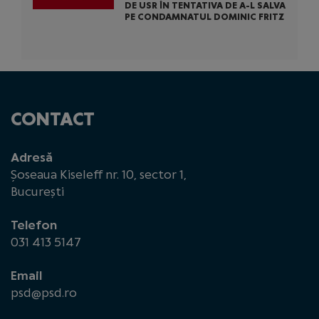
DE USR ÎN TENTATIVA DE A-L SALVA
PE CONDAMNATUL DOMINIC FRITZ
CONTACT
Adresă
Șoseaua Kiseleff nr. 10, sector 1,
București
Telefon
031 413 5147
Email
psd@psd.ro