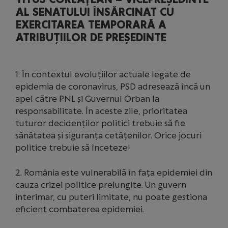
AL SENATULUI ÎNSĂRCINAT CU
EXERCITAREA TEMPORARĂ A
ATRIBUȚIILOR DE PREȘEDINTE
1. În contextul evoluțiilor actuale legate de
epidemia de coronavirus, PSD adresează încă un
apel către PNL și Guvernul Orban la
responsabilitate. În aceste zile, prioritatea
tuturor decidenților politici trebuie să fie
sănătatea și siguranța cetățenilor. Orice jocuri
politice trebuie să înceteze!
2. România este vulnerabilă în fața epidemiei din
cauza crizei politice prelungite. Un guvern
interimar, cu puteri limitate, nu poate gestiona
eficient combaterea epidemiei.