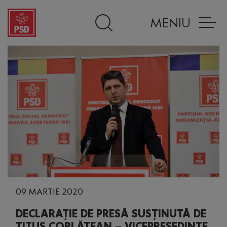
MENIU
09 MARTIE 2020
DECLARAȚIE DE PRESĂ SUSȚINUTĂ DE
TITUS CORLĂŢEAN – VICEPREȘEDINTE