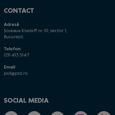
CONTACT
Adresă
Șoseaua Kiseleff nr. 10, sector 1,
București
Telefon
031 413 5147
Email
psd@psd.ro
SOCIAL MEDIA