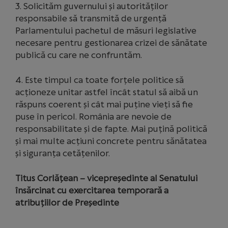
3. Solicităm guvernului și autorităților
responsabile să transmită de urgență
Parlamentului pachetul de măsuri legislative
necesare pentru gestionarea crizei de sănătate
publică cu care ne confruntăm.
4. Este timpul ca toate forțele politice să
acționeze unitar astfel încât statul să aibă un
răspuns coerent și cât mai puține vieți să fie
puse în pericol. România are nevoie de
responsabilitate și de fapte. Mai puțină politică
și mai multe acțiuni concrete pentru sănătatea
și siguranța cetățenilor.
Titus Corlățean – vicepreședinte al Senatului
însărcinat cu exercitarea temporară a
atribuțiilor de Președinte