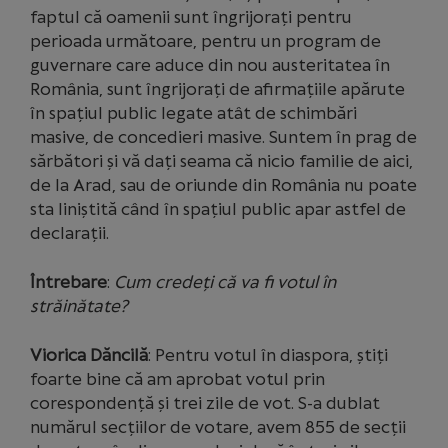
faptul că oamenii sunt îngrijorați pentru
perioada următoare, pentru un program de
guvernare care aduce din nou austeritatea în
România, sunt îngrijorați de afirmațiile apărute
în spațiul public legate atât de schimbări
masive, de concedieri masive. Suntem în prag de
sărbători și vă dați seama că nicio familie de aici,
de la Arad, sau de oriunde din România nu poate
sta liniștită când în spațiul public apar astfel de
declarații.
Întrebare
:
Cum credeți că va fi votul în
străinătate?
Viorica Dăncilă
: Pentru votul în diaspora, știți
foarte bine că am aprobat votul prin
corespondență și trei zile de vot. S-a dublat
numărul secțiilor de votare, avem 855 de secții