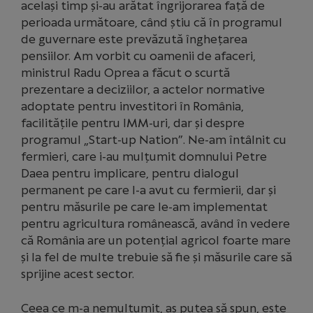
același timp și-au arătat îngrijorarea față de
perioada următoare, când știu că în programul
de guvernare este prevăzută înghețarea
pensiilor. Am vorbit cu oamenii de afaceri,
ministrul Radu Oprea a făcut o scurtă
prezentare a deciziilor, a actelor normative
adoptate pentru investitori în România,
facilitățile pentru IMM-uri, dar și despre
programul „Start-up Nation”. Ne-am întâlnit cu
fermieri, care i-au mulțumit domnului Petre
Daea pentru implicare, pentru dialogul
permanent pe care l-a avut cu fermierii, dar și
pentru măsurile pe care le-am implementat
pentru agricultura românească, având în vedere
că România are un potențial agricol foarte mare
și la fel de multe trebuie să fie și măsurile care să
sprijine acest sector.
Ceea ce m-a nemulțumit, aș putea să spun, este