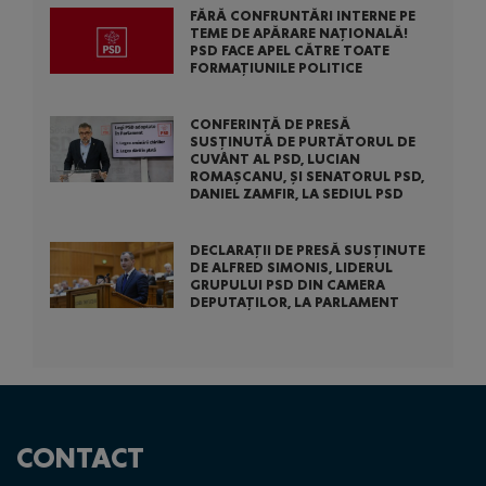
FĂRĂ CONFRUNTĂRI INTERNE PE
TEME DE APĂRARE NAȚIONALĂ!
PSD FACE APEL CĂTRE TOATE
FORMAȚIUNILE POLITICE
CONFERINȚĂ DE PRESĂ
SUSȚINUTĂ DE PURTĂTORUL DE
CUVÂNT AL PSD, LUCIAN
ROMAȘCANU, ȘI SENATORUL PSD,
DANIEL ZAMFIR, LA SEDIUL PSD
DECLARAȚII DE PRESĂ SUSȚINUTE
DE ALFRED SIMONIS, LIDERUL
GRUPULUI PSD DIN CAMERA
DEPUTAȚILOR, LA PARLAMENT
CONTACT