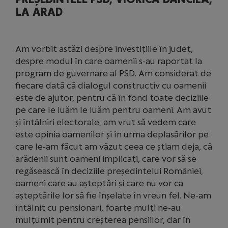
LA ARAD
Am vorbit astăzi despre investițiile în județ,
despre modul în care oamenii s-au raportat la
program de guvernare al PSD. Am considerat de
fiecare dată că dialogul constructiv cu oamenii
este de ajutor, pentru că în fond toate deciziile
pe care le luăm le luăm pentru oameni. Am avut
și întâlniri electorale, am vrut să vedem care
este opinia oamenilor și în urma deplasărilor pe
care le-am făcut am văzut ceea ce știam deja, că
arădenii sunt oameni implicați, care vor să se
regăsească în deciziile președintelui României,
oameni care au așteptări și care nu vor ca
așteptările lor să fie înșelate în vreun fel. Ne-am
întâlnit cu pensionari, foarte mulți ne-au
mulțumit pentru creșterea pensiilor, dar în