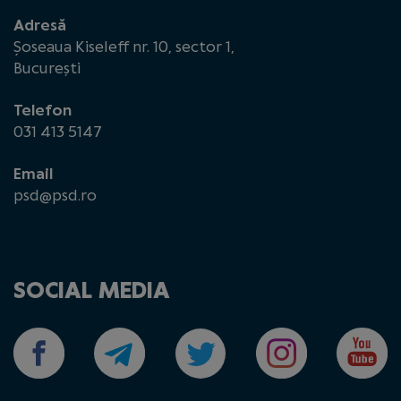
Adresă
Șoseaua Kiseleff nr. 10, sector 1,
București
Telefon
031 413 5147
Email
psd@psd.ro
SOCIAL MEDIA