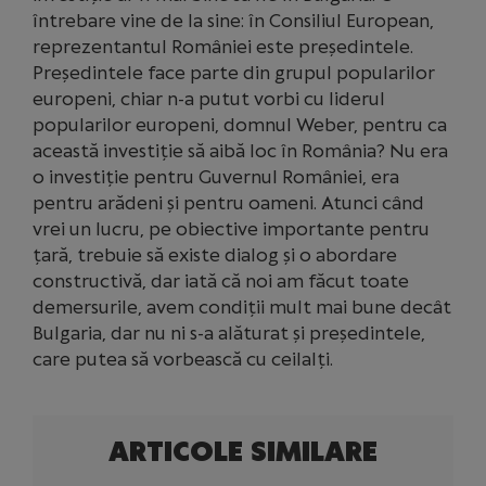
întrebare vine de la sine: în Consiliul European,
reprezentantul României este președintele.
Președintele face parte din grupul popularilor
europeni, chiar n-a putut vorbi cu liderul
popularilor europeni, domnul Weber, pentru ca
această investiție să aibă loc în România? Nu era
o investiție pentru Guvernul României, era
pentru arădeni și pentru oameni. Atunci când
vrei un lucru, pe obiective importante pentru
țară, trebuie să existe dialog și o abordare
constructivă, dar iată că noi am făcut toate
demersurile, avem condiții mult mai bune decât
Bulgaria, dar nu ni s-a alăturat și președintele,
care putea să vorbească cu ceilalți.
ARTICOLE SIMILARE