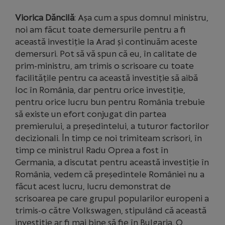
Viorica Dăncilă
: Așa cum a spus domnul ministru,
noi am făcut toate demersurile pentru a fi
această investiție la Arad și continuăm aceste
demersuri. Pot să vă spun că eu, în calitate de
prim-ministru, am trimis o scrisoare cu toate
facilitățile pentru ca această investiție să aibă
loc în România, dar pentru orice investiție,
pentru orice lucru bun pentru România trebuie
să existe un efort conjugat din partea
premierului, a președintelui, a tuturor factorilor
decizionali. În timp ce noi trimiteam scrisori, în
timp ce ministrul Radu Oprea a fost în
Germania, a discutat pentru această investiție în
România, vedem că președintele României nu a
făcut acest lucru, lucru demonstrat de
scrisoarea pe care grupul popularilor europeni a
trimis-o către Volkswagen, stipulând că această
investiție ar fi mai bine să fie în Bulgaria. O