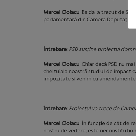
Marcel Ciolacu
: Ba da, a trecut de Sen
parlamentară din Camera Deputaților.
Întrebare
:
PSD susține proiectul domn
Marcel Ciolacu
: Chiar dacă PSD nu mai
cheltuiala noastră studiul de impact 
impozitate și venim cu amendamentel
Întrebare
:
Proiectul va trece de Came
Marcel Ciolacu
: În funcție de cât de 
nostru de vedere, este neconstituțional