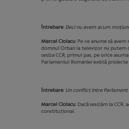
Întrebare
:
Deci nu avem acum moțiun
Marcel Ciolacu
: Pe ce anume să avem 
domnul Orban la televizor nu putem 
sesiza CCR, primul pas, pe orice asuma
Parlamentul României există proiecte 
Întrebare
:
Un conflict între Parlament
Marcel Ciolacu
: Dacă sesizăm la CCR, a
constituțional.