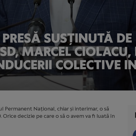
 PRESĂ SUSȚINUTĂ DE 
PSD, MARCEL CIOLACU,
DUCERII COLECTIVE I
ul Permanent Național, chiar și interimar, o să
 Orice decizie pe care o să o avem va fi luată în