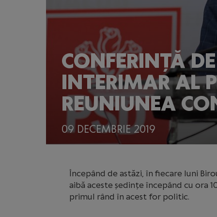
CONFERINȚĂ DE
INTERIMAR AL 
REUNIUNEA CON
09 DECEMBRIE 2019
Începând de astăzi, în fiecare luni Biro
aibă aceste ședințe începând cu ora 10.
primul rând în acest for politic.