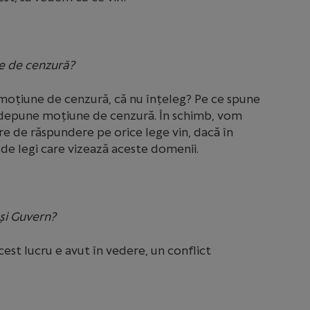
e de cenzură?
moțiune de cenzură, că nu înțeleg? Pe ce spune
depune moțiune de cenzură. În schimb, vom
re de răspundere pe orice lege vin, dacă în
de legi care vizează aceste domenii.
 și Guvern?
cest lucru e avut în vedere, un conflict