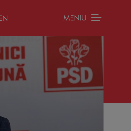
MENIU
EN