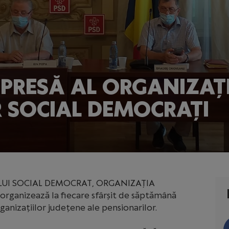
PRESĂ AL ORGANIZAȚI
 SOCIAL DEMOCRAȚI
ULUI SOCIAL DEMOCRAT, ORGANIZAȚIA
anizează la fiecare sfârșit de săptămână
nizațiilor județene ale pensionarilor.