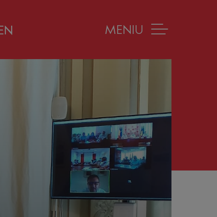
MENIU
EN