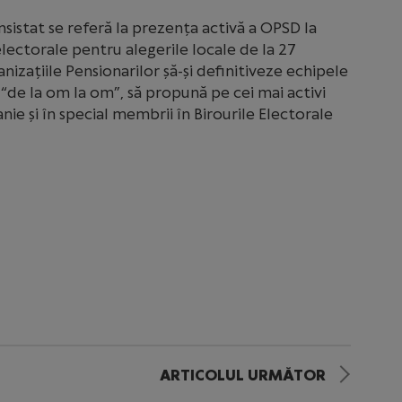
sistat se referă la prezența activă a OPSD la
lectorale pentru alegerile locale de la 27
zațiile Pensionarilor șă-și definitiveze echipele
“de la om la om”, să propună pe cei mai activi
e și în special membrii în Birourile Electorale
ARTICOLUL URMĂTOR