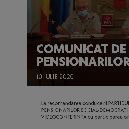
COMUNICAT DE 
PENSIONARILOR
10 IULIE 2020
La recomandarea conducerii PARTID
PENSIONARILOR SOCIAL-DEMOCRAȚI org
VIDEOCONFERINȚA cu participarea orga