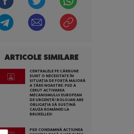
ARTICOLE SIMILARE
CENTRALELE PE CĂRBUNE
SUNT O NECESITATE ÎN
SITUAȚIA DE FORȚĂ MAJORĂ
A ȚĂRII NOASTRE: PSD A
CERUT ACTIVAREA
MECANISMULUI EUROPEAN
DE URGENȚĂ! BOLOJAN ARE
OBLIGAȚIA SĂ SUSȚINĂ
CAUZA ROMÂNIEI LA
BRUXELLES!
PSD CONDAMNĂ ACȚIUNEA