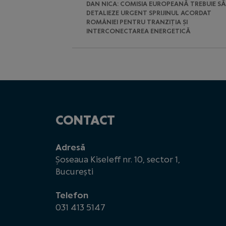
DAN NICA: COMISIA EUROPEANĂ TREBUIE SĂ
DETALIEZE URGENT SPRIJINUL ACORDAT
ROMÂNIEI PENTRU TRANZIȚIA ȘI
INTERCONECTAREA ENERGETICĂ
CONTACT
Adresă
Șoseaua Kiseleff nr. 10, sector 1,
București
Telefon
031 413 5147