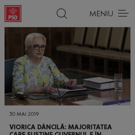
MENIU
30 MAI 2019
VIORICA DĂNCILĂ: MAJORITATEA
CARE SUSȚINE GUVERNUL E ÎN