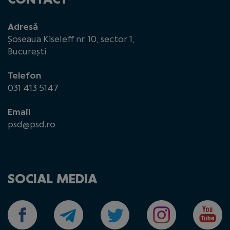
Adresă
Șoseaua Kiseleff nr. 10, sector 1,
București
Telefon
031 413 5147
Email
psd@psd.ro
SOCIAL MEDIA