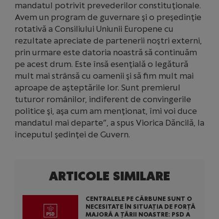
mandatul potrivit prevederilor constituţionale.
Avem un program de guvernare şi o preşedinţie
rotativă a Consiliului Uniunii Europene cu
rezultate apreciate de partenerii noştri externi,
prin urmare este datoria noastră să continuăm
pe acest drum. Este însă esenţială o legătură
mult mai strânsă cu oamenii şi să fim mult mai
aproape de aşteptările lor. Sunt premierul
tuturor românilor, indiferent de convingerile
politice şi, aşa cum am menţionat, îmi voi duce
mandatul mai departe”, a spus Viorica Dăncilă, la
începutul şedinţei de Guvern.
ARTICOLE SIMILARE
CENTRALELE PE CĂRBUNE SUNT O
NECESITATE ÎN SITUAȚIA DE FORȚĂ
MAJORĂ A ȚĂRII NOASTRE: PSD A