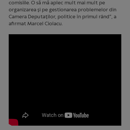
comisiile. O să mă aplec mult mai mult pe
organizarea şi pe gestionarea problemelor din
Camera Deputaţilor, politice în primul rând”, a
afirmat Marcel Ciolacu.