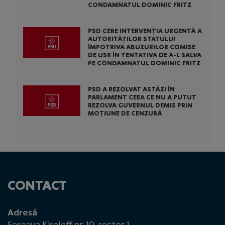
CONDAMNATUL DOMINIC FRITZ
PSD CERE INTERVENȚIA URGENTĂ A
AUTORITĂȚILOR STATULUI
ÎMPOTRIVA ABUZURILOR COMISE
DE USR ÎN TENTATIVA DE A-L SALVA
PE CONDAMNATUL DOMINIC FRITZ
PSD A REZOLVAT ASTĂZI ÎN
PARLAMENT CEEA CE NU A PUTUT
REZOLVA GUVERNUL DEMIS PRIN
MOȚIUNE DE CENZURĂ
CONTACT
Adresă
Șoseaua Kiseleff nr. 10, sector 1,