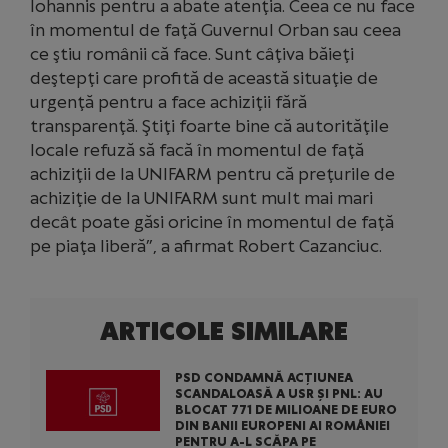
Iohannis pentru a abate atenţia. Ceea ce nu face
în momentul de faţă Guvernul Orban sau ceea
ce ştiu românii că face. Sunt câţiva băieţi
deştepţi care profită de această situaţie de
urgenţă pentru a face achiziţii fără
transparenţă. Ştiţi foarte bine că autorităţile
locale refuză să facă în momentul de faţă
achiziţii de la UNIFARM pentru că preţurile de
achiziţie de la UNIFARM sunt mult mai mari
decât poate găsi oricine în momentul de faţă
pe piaţa liberă”, a afirmat Robert Cazanciuc.
ARTICOLE SIMILARE
PSD CONDAMNĂ ACȚIUNEA
SCANDALOASĂ A USR ȘI PNL: AU
BLOCAT 771 DE MILIOANE DE EURO
DIN BANII EUROPENI AI ROMÂNIEI
PENTRU A-L SCĂPA PE