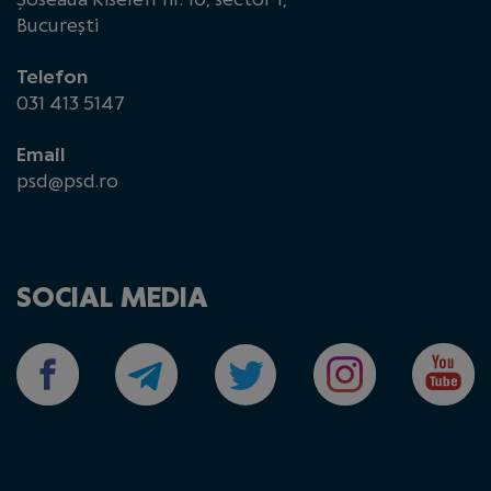
București
Telefon
031 413 5147
Email
psd@psd.ro
SOCIAL MEDIA