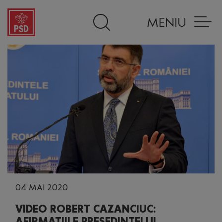
MENIU
04 MAI 2020
VIDEO ROBERT CAZANCIUC:
AFIRMAŢIILE PREŞEDINTELUI