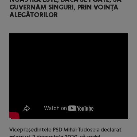
GUVERNĂM SINGURI, PRIN VOINŢA
ALEGĂTORILOR
Vicepreşedintele PSD Mihai Tudose a declarat