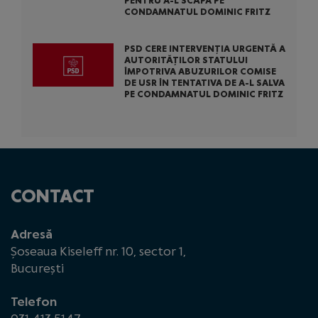
PENTRU A-L SCĂPA PE
CONDAMNATUL DOMINIC FRITZ
PSD CERE INTERVENȚIA URGENTĂ A
AUTORITĂȚILOR STATULUI
ÎMPOTRIVA ABUZURILOR COMISE
DE USR ÎN TENTATIVA DE A-L SALVA
PE CONDAMNATUL DOMINIC FRITZ
CONTACT
Adresă
Șoseaua Kiseleff nr. 10, sector 1,
București
Telefon