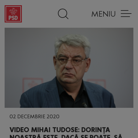
MENIU
02 DECEMBRIE 2020
VIDEO MIHAI TUDOSE: DORINŢA
NOASTRĂ ESTE, DACĂ SE POATE, SĂ