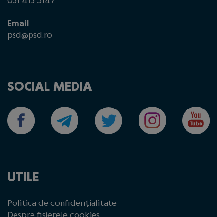
031 413 5147
Email
psd@psd.ro
SOCIAL MEDIA
UTILE
Politica de confidențialitate
Despre fișierele cookies