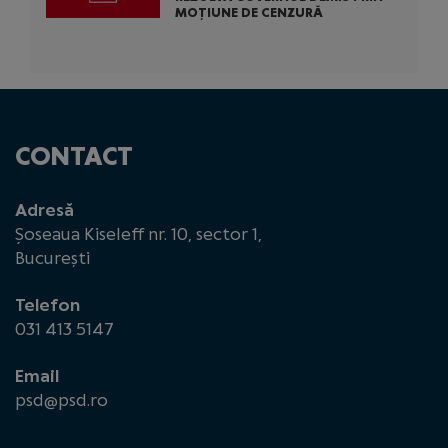
MOȚIUNE DE CENZURĂ
CONTACT
Adresă
Șoseaua Kiseleff nr. 10, sector 1,
București
Telefon
031 413 5147
Email
psd@psd.ro