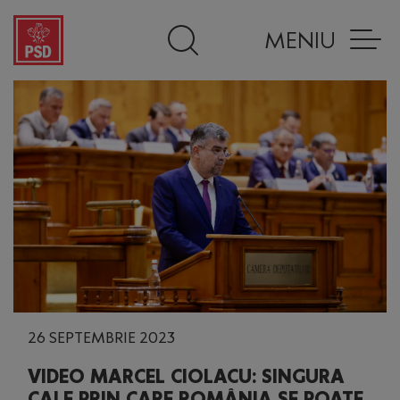
MENIU
26 SEPTEMBRIE 2023
VIDEO MARCEL CIOLACU: SINGURA
CALE PRIN CARE ROMÂNIA SE POATE