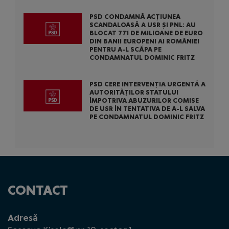
PSD CONDAMNĂ ACȚIUNEA
SCANDALOASĂ A USR ȘI PNL: AU
BLOCAT 771 DE MILIOANE DE EURO
DIN BANII EUROPENI AI ROMÂNIEI
PENTRU A-L SCĂPA PE
CONDAMNATUL DOMINIC FRITZ
PSD CERE INTERVENȚIA URGENTĂ A
AUTORITĂȚILOR STATULUI
ÎMPOTRIVA ABUZURILOR COMISE
DE USR ÎN TENTATIVA DE A-L SALVA
PE CONDAMNATUL DOMINIC FRITZ
CONTACT
Adresă