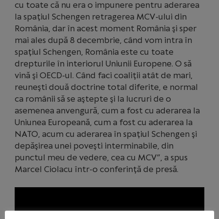
cu toate că nu era o impunere pentru aderarea
la spaţiul Schengen retragerea MCV-ului din
România, dar în acest moment România şi sper
mai ales după 8 decembrie, când vom intra în
spaţiul Schengen, România este cu toate
drepturile în interiorul Uniunii Europene. O să
vină şi OECD-ul. Când faci coaliţii atât de mari,
reuneşti două doctrine total diferite, e normal
ca românii să se aştepte şi la lucruri de o
asemenea anvengură, cum a fost cu aderarea la
Uniunea Europeană, cum a fost cu aderarea la
NATO, acum cu aderarea în spaţiul Schengen şi
depăşirea unei poveşti interminabile, din
punctul meu de vedere, cea cu MCV”, a spus
Marcel Ciolacu într-o conferinţă de presă.