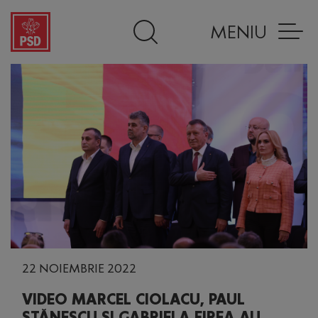
MENIU
22 NOIEMBRIE 2022
VIDEO MARCEL CIOLACU, PAUL
STĂNESCU ȘI GABRIELA FIREA AU