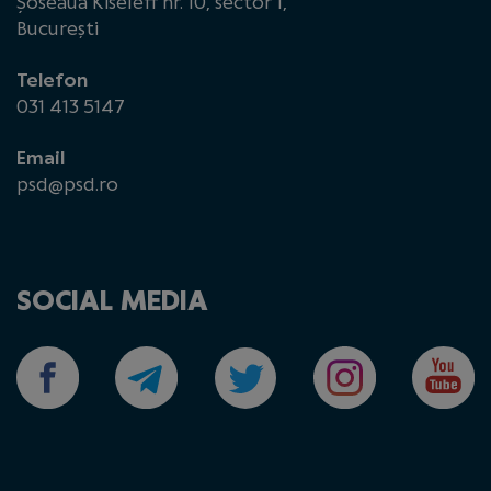
Șoseaua Kiseleff nr. 10, sector 1,
București
Telefon
031 413 5147
Email
psd@psd.ro
SOCIAL MEDIA