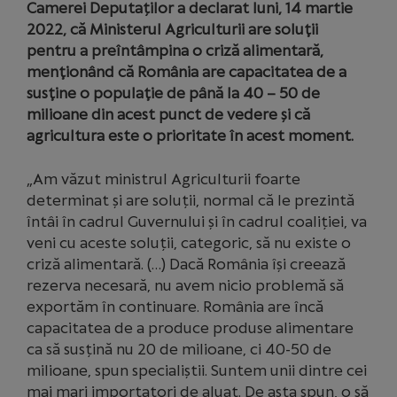
Camerei Deputaților a declarat luni, 14 martie
2022, că Ministerul Agriculturii are soluţii
pentru a preîntâmpina o criză alimentară,
menţionând că România are capacitatea de a
susţine o populaţie de până la 40 – 50 de
milioane din acest punct de vedere și că
agricultura este o prioritate în acest moment.
„Am văzut ministrul Agriculturii foarte
determinat și are soluții, normal că le prezintă
întâi în cadrul Guvernului și în cadrul coaliției, va
veni cu aceste soluții, categoric, să nu existe o
criză alimentară. (…) Dacă România își creează
rezerva necesară, nu avem nicio problemă să
exportăm în continuare. România are încă
capacitatea de a produce produse alimentare
ca să susțină nu 20 de milioane, ci 40-50 de
milioane, spun specialiștii. Suntem unii dintre cei
mai mari importatori de aluat. De asta spun, o să