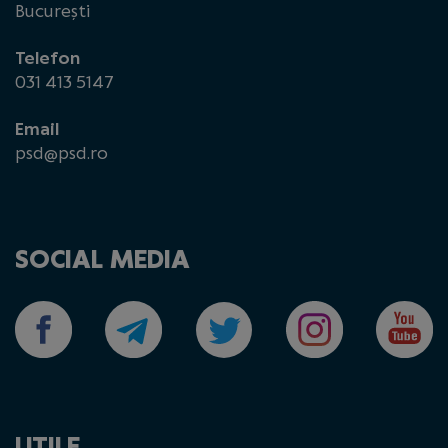
București
Telefon
031 413 5147
Email
psd@psd.ro
SOCIAL MEDIA
UTILE