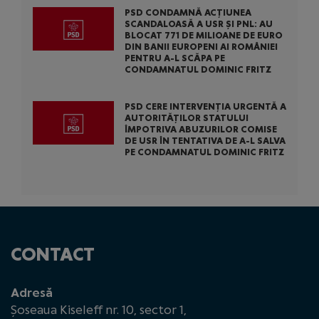
PSD CONDAMNĂ ACȚIUNEA
SCANDALOASĂ A USR ȘI PNL: AU
BLOCAT 771 DE MILIOANE DE EURO
DIN BANII EUROPENI AI ROMÂNIEI
PENTRU A-L SCĂPA PE
CONDAMNATUL DOMINIC FRITZ
PSD CERE INTERVENȚIA URGENTĂ A
AUTORITĂȚILOR STATULUI
ÎMPOTRIVA ABUZURILOR COMISE
DE USR ÎN TENTATIVA DE A-L SALVA
PE CONDAMNATUL DOMINIC FRITZ
CONTACT
Adresă
Șoseaua Kiseleff nr. 10, sector 1,