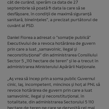
cât de curând, sperăm ca data de 27
septembrie să poată fi data la care să se
desfăşoare, în condiţii de maximă siguranţă
sanitară, bineînţeles”, a precizat purtătorul de
cuvânt al PSD.
Daniel Florea a adresat o ”somaţie publică”
Executivului de a revoca hotărârea de guvern
prin care a luat „samavolnic, ilegal şi
neconstituţional” din administrarea Consiliului
Sector 5 „110 hectare de teren” şi le-a trecut în
administrarea Ministerului Apărării Naţionale.
„Aş vrea să încep prin a soma public Guvernul
cinic, laş, incompetent, mincinos şi hoţ al PNL să
revoce hotărârea de guvern prin care a luat
samavolnic, ilegal şi neconstituţional, în
totalitate, din administrarea Sectorului 5 110
hectare de teren pe care se dezvoltă cel mai