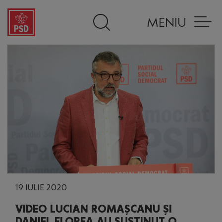
MENIU
19 IULIE 2020
VIDEO LUCIAN ROMAȘCANU ȘI
DANIEL FLOREA AU SUSȚINUT O