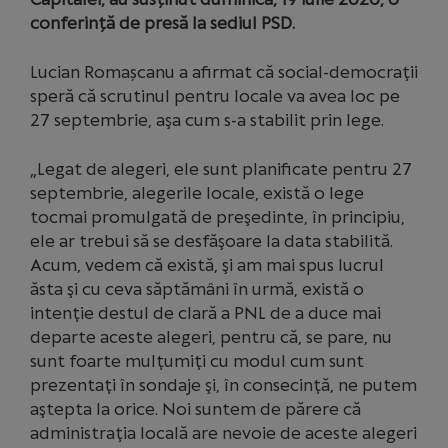
conferință de presă la sediul PSD.
Lucian Romașcanu a afirmat că social-democraţii
speră că scrutinul pentru locale va avea loc pe
27 septembrie, aşa cum s-a stabilit prin lege.
„Legat de alegeri, ele sunt planificate pentru 27
septembrie, alegerile locale, există o lege
tocmai promulgată de preşedinte, în principiu,
ele ar trebui să se desfăşoare la data stabilită.
Acum, vedem că există, şi am mai spus lucrul
ăsta şi cu ceva săptămâni în urmă, există o
intenţie destul de clară a PNL de a duce mai
departe aceste alegeri, pentru că, se pare, nu
sunt foarte mulţumiţi cu modul cum sunt
prezentaţi în sondaje şi, în consecinţă, ne putem
aştepta la orice. Noi suntem de părere că
administraţia locală are nevoie de aceste alegeri