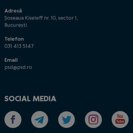
Adresă
Șoseaua Kiseleff nr. 10, sector 1,
București
Telefon
031 413 5147
Email
psd@psd.ro
SOCIAL MEDIA