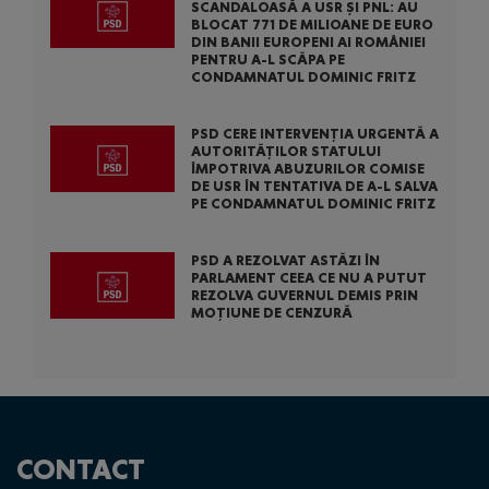
SCANDALOASĂ A USR ȘI PNL: AU
BLOCAT 771 DE MILIOANE DE EURO
DIN BANII EUROPENI AI ROMÂNIEI
PENTRU A-L SCĂPA PE
CONDAMNATUL DOMINIC FRITZ
PSD CERE INTERVENȚIA URGENTĂ A
AUTORITĂȚILOR STATULUI
ÎMPOTRIVA ABUZURILOR COMISE
DE USR ÎN TENTATIVA DE A-L SALVA
PE CONDAMNATUL DOMINIC FRITZ
PSD A REZOLVAT ASTĂZI ÎN
PARLAMENT CEEA CE NU A PUTUT
REZOLVA GUVERNUL DEMIS PRIN
MOȚIUNE DE CENZURĂ
CONTACT