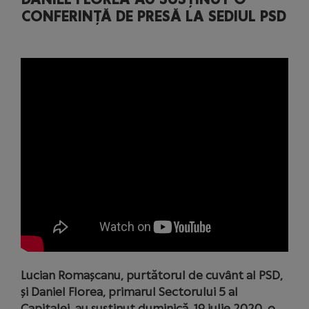
CONFERINȚĂ DE PRESĂ LA SEDIUL PSD
Lucian Romașcanu, purtătorul de cuvânt al PSD,
și Daniel Florea, primarul Sectorului 5 al
Capitalei, au susținut duminică, 19 iulie 2020, o