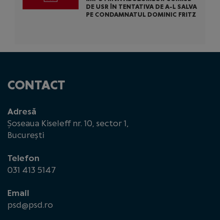
DE USR ÎN TENTATIVA DE A-L SALVA
PE CONDAMNATUL DOMINIC FRITZ
CONTACT
Adresă
Șoseaua Kiseleff nr. 10, sector 1,
București
Telefon
031 413 5147
Email
psd@psd.ro