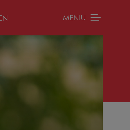
MENIU
EN