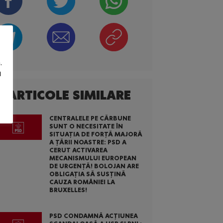
.
u
ARTICOLE SIMILARE
CENTRALELE PE CĂRBUNE
SUNT O NECESITATE ÎN
SITUAȚIA DE FORȚĂ MAJORĂ
A ȚĂRII NOASTRE: PSD A
CERUT ACTIVAREA
MECANISMULUI EUROPEAN
DE URGENȚĂ! BOLOJAN ARE
OBLIGAȚIA SĂ SUSȚINĂ
CAUZA ROMÂNIEI LA
BRUXELLES!
PSD CONDAMNĂ ACȚIUNEA