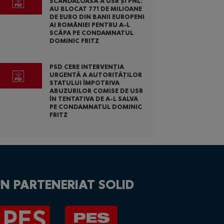
SCANDALOASĂ A USR ȘI PNL:
AU BLOCAT 771 DE MILIOANE
DE EURO DIN BANII EUROPENI
AI ROMÂNIEI PENTRU A-L
SCĂPA PE CONDAMNATUL
DOMINIC FRITZ
PSD CERE INTERVENȚIA
URGENTĂ A AUTORITĂȚILOR
STATULUI ÎMPOTRIVA
ABUZURILOR COMISE DE USR
ÎN TENTATIVA DE A-L SALVA
PE CONDAMNATUL DOMINIC
FRITZ
N PARTENERIAT SOLID