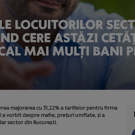
LE LOCUITORILOR SECT
ND CERE ASTĂZI CETĂȚ
OCAL MAI MULȚI BANI 
vrea majorarea cu 31,22% a tarifelor pentru firma
 a vorbit despre mafie, prețuri umflate, și a
ar sector din București.