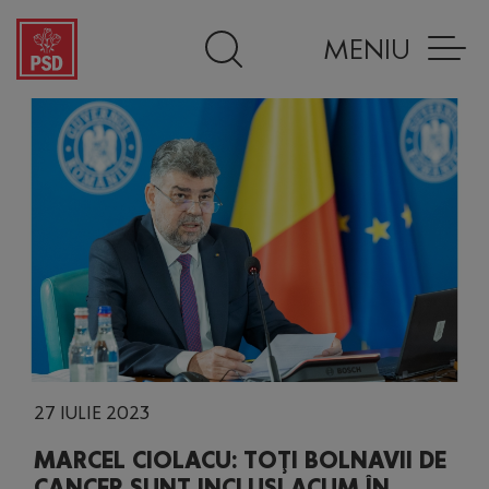
MENIU
27 IULIE 2023
MARCEL CIOLACU: TOŢI BOLNAVII DE
CANCER SUNT INCLUŞI ACUM ÎN