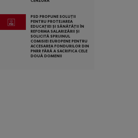
CENZURĂ
PSD PROPUNE SOLUȚII
PENTRU PROTEJAREA
EDUCAȚIEI ȘI SĂNĂTĂȚII ÎN
REFORMA SALARIZĂRII ȘI
SOLICITĂ SPRIJINUL
COMISIEI EUROPENE PENTRU
ACCESAREA FONDURILOR DIN
PNRR FĂRĂ A SACRIFICA CELE
DOUĂ DOMENII