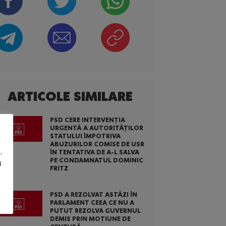
ARTICOLE SIMILARE
PSD CERE INTERVENȚIA
URGENTĂ A AUTORITĂȚILOR
STATULUI ÎMPOTRIVA
ABUZURILOR COMISE DE USR
.
ÎN TENTATIVA DE A-L SALVA
PE CONDAMNATUL DOMINIC
u
FRITZ
PSD A REZOLVAT ASTĂZI ÎN
PARLAMENT CEEA CE NU A
PUTUT REZOLVA GUVERNUL
DEMIS PRIN MOȚIUNE DE