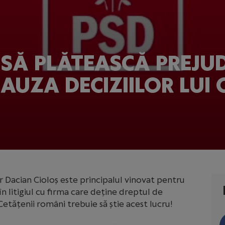
SĂ PLĂTEASCĂ PREJUDI
CAUZA DECIZIILOR LUI
 Dacian Cioloș este principalul vinovat pentru
 în litigiul cu firma care deține dreptul de
etățenii români trebuie să știe acest lucru!