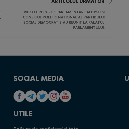
ARTICOLUL URMĂTOR
E
VIDEO GRUPURILE PARLAMENTARE ALE PSD ȘI
,
CONSILIUL POLITIC NAȚIONAL AL PARTIDULUI
SOCIAL DEMOCRAT S-AU REUNIT LA PALATUL
PARLAMENTULUI.
SOCIAL MEDIA
U
UTILE