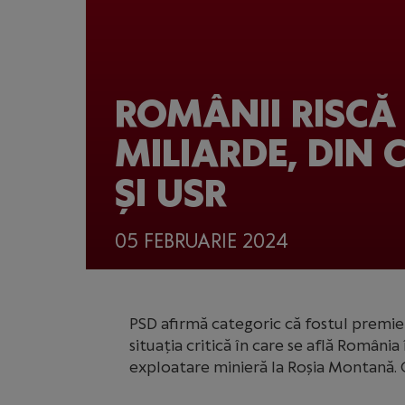
ROMÂNII RISCĂ 
MILIARDE, DIN 
ȘI USR
05 FEBRUARIE 2024
PSD afirmă categoric că fostul premier
situația critică în care se află România
exploatare minieră la Roșia Montană. C