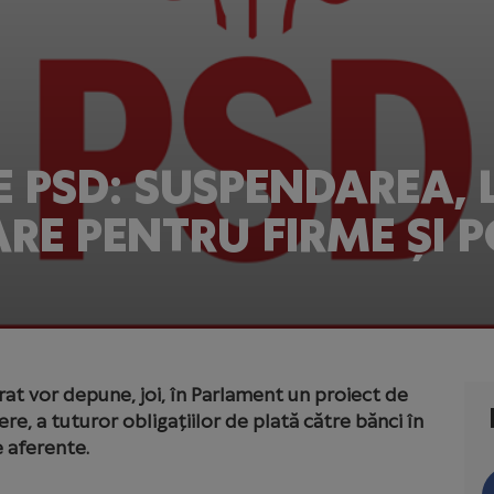
E PSD: SUSPENDAREA, 
RE PENTRU FIRME ȘI P
at vor depune, joi, în Parlament un proiect de
e, a tuturor obligațiilor de plată către bănci în
e aferente.