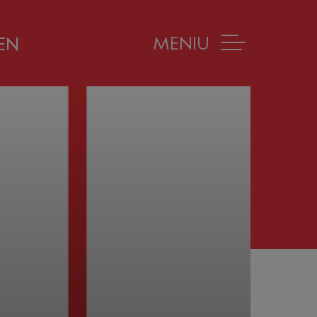
MENIU
EN