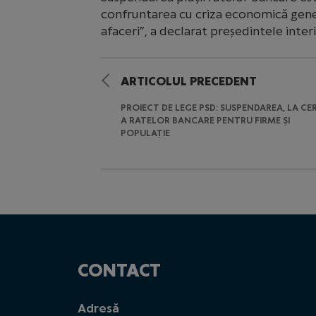
confruntarea cu criza economică gener
afaceri”, a declarat președintele inter
ARTICOLUL PRECEDENT
PROIECT DE LEGE PSD: SUSPENDAREA, LA CER
A RATELOR BANCARE PENTRU FIRME ȘI
POPULAȚIE
CONTACT
Adresă