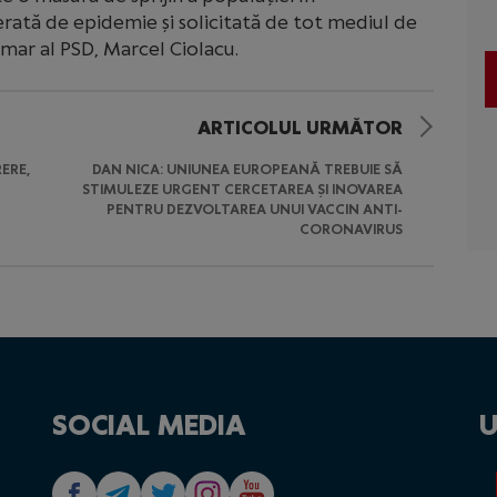
ată de epidemie și solicitată de tot mediul de
imar al PSD, Marcel Ciolacu.
ARTICOLUL URMĂTOR
ERE,
DAN NICA: UNIUNEA EUROPEANĂ TREBUIE SĂ
STIMULEZE URGENT CERCETAREA ȘI INOVAREA
PENTRU DEZVOLTAREA UNUI VACCIN ANTI-
CORONAVIRUS
SOCIAL MEDIA
U