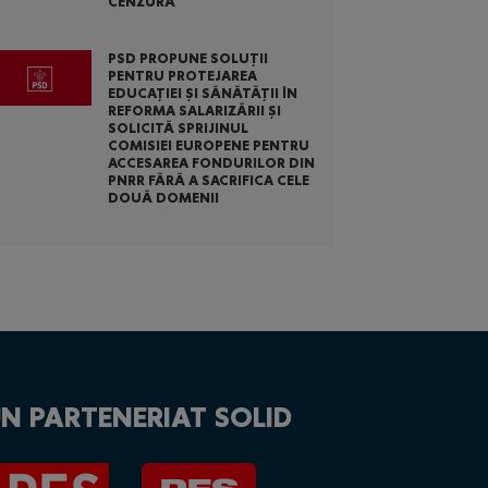
CENZURĂ
PSD PROPUNE SOLUȚII
PENTRU PROTEJAREA
EDUCAȚIEI ȘI SĂNĂTĂȚII ÎN
REFORMA SALARIZĂRII ȘI
SOLICITĂ SPRIJINUL
COMISIEI EUROPENE PENTRU
ACCESAREA FONDURILOR DIN
PNRR FĂRĂ A SACRIFICA CELE
DOUĂ DOMENII
N PARTENERIAT SOLID