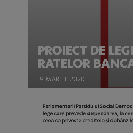
PROIECT DE LEG
RATELOR BANCA
19 MARTIE 2020
Parlamentarii Partidului Social Democr
lege care prevede suspendarea, la cerer
ceea ce privește creditele și dobânzil