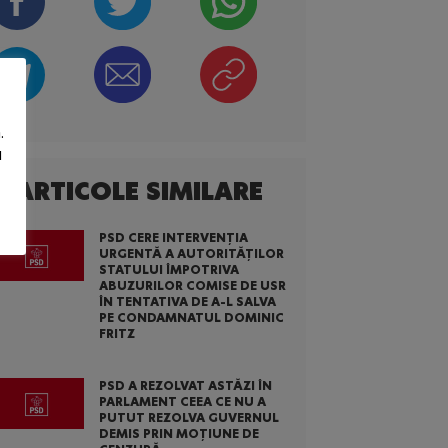
.
u
ARTICOLE SIMILARE
PSD CERE INTERVENȚIA
URGENTĂ A AUTORITĂȚILOR
STATULUI ÎMPOTRIVA
ABUZURILOR COMISE DE USR
ÎN TENTATIVA DE A-L SALVA
PE CONDAMNATUL DOMINIC
FRITZ
PSD A REZOLVAT ASTĂZI ÎN
PARLAMENT CEEA CE NU A
PUTUT REZOLVA GUVERNUL
DEMIS PRIN MOȚIUNE DE