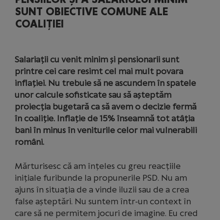
SUNT OBIECTIVE COMUNE ALE
COALIȚIEI
Salariații cu venit minim și pensionarii sunt
printre cei care resimt cel mai mult povara
inflației. Nu trebuie să ne ascundem în spatele
unor calcule sofisticate sau să așteptăm
proiecția bugetară ca să avem o decizie fermă
în coaliție. Inflație de 15% înseamnă tot atâția
bani în minus în veniturile celor mai vulnerabili
români.
Mărturisesc că am înțeles cu greu reacțiile
inițiale furibunde la propunerile PSD. Nu am
ajuns în situația de a vinde iluzii sau de a crea
false așteptări. Nu suntem într-un context în
care să ne permitem jocuri de imagine. Eu cred