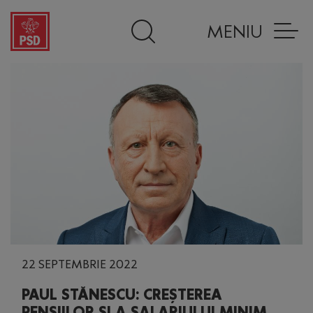
MENIU
22 SEPTEMBRIE 2022
PAUL STĂNESCU: CREȘTEREA
PENSIILOR ȘI A SALARIULUI MINIM