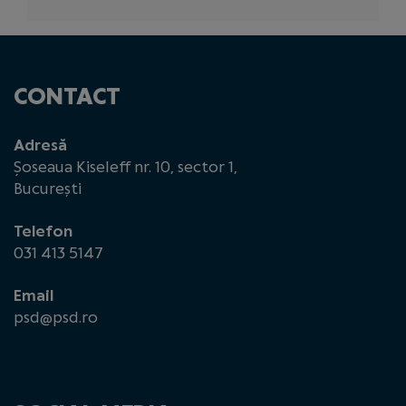
CONTACT
Adresă
Șoseaua Kiseleff nr. 10, sector 1,
București
Telefon
031 413 5147
Email
psd@psd.ro