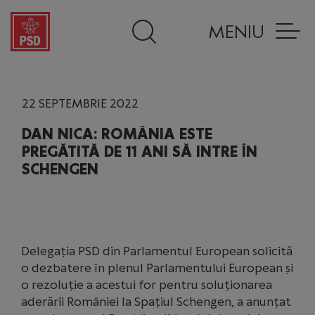
MENIU
22 SEPTEMBRIE 2022
DAN NICA: ROMÂNIA ESTE
PREGĂTITĂ DE 11 ANI SĂ INTRE ÎN
SCHENGEN
Delegația PSD din Parlamentul European solicită
o dezbatere în plenul Parlamentului European și
o rezoluție a acestui for pentru soluționarea
aderării României la Spațiul Schengen, a anunțat