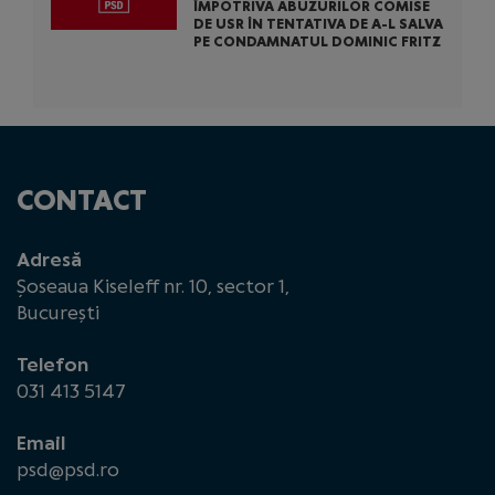
ÎMPOTRIVA ABUZURILOR COMISE
DE USR ÎN TENTATIVA DE A-L SALVA
PE CONDAMNATUL DOMINIC FRITZ
CONTACT
Adresă
Șoseaua Kiseleff nr. 10, sector 1,
București
Telefon
031 413 5147
Email
psd@psd.ro