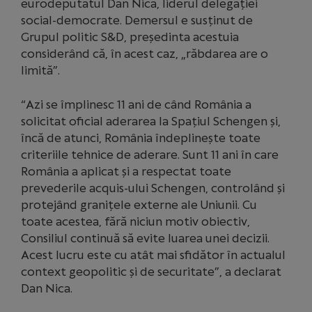
eurodeputatul Dan Nica, liderul delegației
social-democrate. Demersul e susținut de
Grupul politic S&D, președinta acestuia
considerând că, în acest caz, „răbdarea are o
limită”.
“Azi se împlinesc 11 ani de când România a
solicitat oficial aderarea la Spațiul Schengen și,
încă de atunci, România îndeplinește toate
criteriile tehnice de aderare. Sunt 11 ani în care
România a aplicat și a respectat toate
prevederile acquis-ului Schengen, controlând și
protejând granițele externe ale Uniunii. Cu
toate acestea, fără niciun motiv obiectiv,
Consiliul continuă să evite luarea unei decizii.
Acest lucru este cu atât mai sfidător în actualul
context geopolitic și de securitate”, a declarat
Dan Nica.