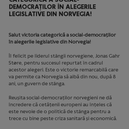
DEMOCRAȚILOR ÎN ALEGERILE
LEGISLATIVE DIN NORVEGIA!
Salut victoria categorică a social-democraților
în alegerile legislative din Norvegia!
Îl felicit pe liderul stângii norvegiene, Jonas Gahr
Støre, pentru succesul repurtat în cadrul
acestor alegeri. Este o victorie remarcabilă care
va permite ca Norvegia să aibă din nou, după 8
ani, un guvern de stânga.
Reușita social-democraților norvegieni ne dă
încredere că cetățenii europeni au înțeles că
este nevoie de o politică de stânga pentru a
trece cu bine peste criza sanitară și economică.