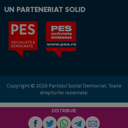
UN PARTENERIAT SOLID
Copyright © 2026 Partidul Social Democrat. Toate
drepturile rezervate.
DISTRIBUIE