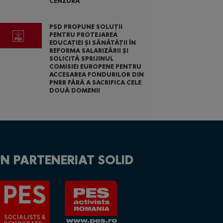
CENZURĂ
PSD PROPUNE SOLUȚII
PENTRU PROTEJAREA
EDUCAȚIEI ȘI SĂNĂTĂȚII ÎN
REFORMA SALARIZĂRII ȘI
SOLICITĂ SPRIJINUL
COMISIEI EUROPENE PENTRU
ACCESAREA FONDURILOR DIN
PNRR FĂRĂ A SACRIFICA CELE
DOUĂ DOMENII
N PARTENERIAT SOLID