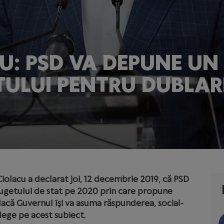
CU: PSD VA DEPUNE 
TULUI PENTRU DUBLAR
iolacu a declarat joi, 12 decembrie 2019, că PSD
getului de stat pe 2020 prin care propune
 dacă Guvernul îşi va asuma răspunderea, social-
lege pe acest subiect.