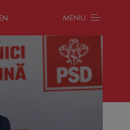
MENIU
EN