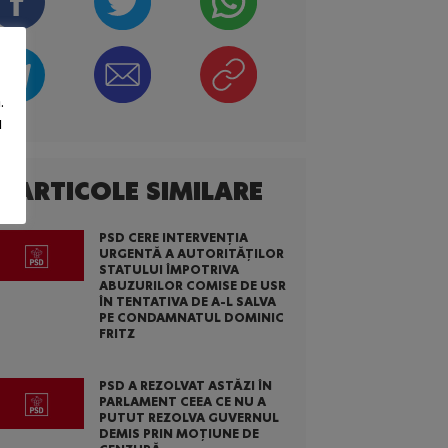
.
u
ARTICOLE SIMILARE
PSD CERE INTERVENȚIA
URGENTĂ A AUTORITĂȚILOR
STATULUI ÎMPOTRIVA
ABUZURILOR COMISE DE USR
ÎN TENTATIVA DE A-L SALVA
PE CONDAMNATUL DOMINIC
FRITZ
PSD A REZOLVAT ASTĂZI ÎN
PARLAMENT CEEA CE NU A
PUTUT REZOLVA GUVERNUL
DEMIS PRIN MOȚIUNE DE