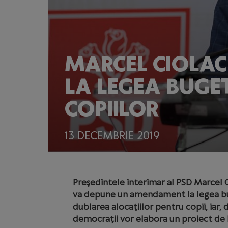
MARCEL CIOLA
LA LEGEA BUGE
COPIILOR
13 DECEMBRIE 2019
Preşedintele interimar al PSD Marcel C
va depune un amendament la legea bu
dublarea alocaţiilor pentru copii, iar,
democraţii vor elabora un proiect de 