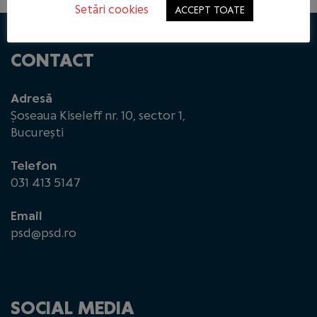
Setări cookies
ACCEPT TOATE
CONTACT
Adresă
Șoseaua Kiseleff nr. 10, sector 1,
București
Telefon
031 413 5147
Email
psd@psd.ro
SOCIAL MEDIA