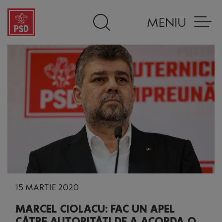
MENIU
15 MARTIE 2020
MARCEL CIOLACU: FAC UN APEL
CĂTRE AUTORITĂȚI DE A ACORDA O