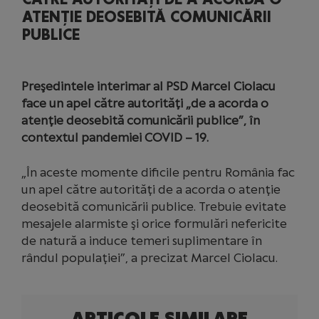
ATENȚIE DEOSEBITĂ COMUNICĂRII
PUBLICE
Preşedintele interimar al PSD Marcel Ciolacu
face un apel către autorităţi „de a acorda o
atenţie deosebită comunicării publice”, în
contextul pandemiei COVID – 19.
„În aceste momente dificile pentru România fac
un apel către autorităţi de a acorda o atenţie
deosebită comunicării publice. Trebuie evitate
mesajele alarmiste şi orice formulări nefericite
de natură a induce temeri suplimentare în
rândul populaţiei”, a precizat Marcel Ciolacu.
ARTICOLE SIMILARE