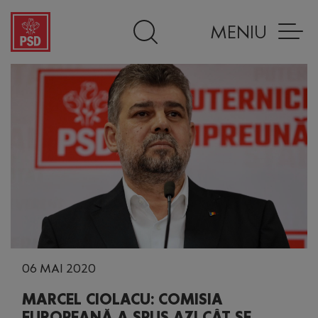
MENIU
06 MAI 2020
MARCEL CIOLACU: COMISIA
EUROPEANĂ A SPUS AZI CÂT SE