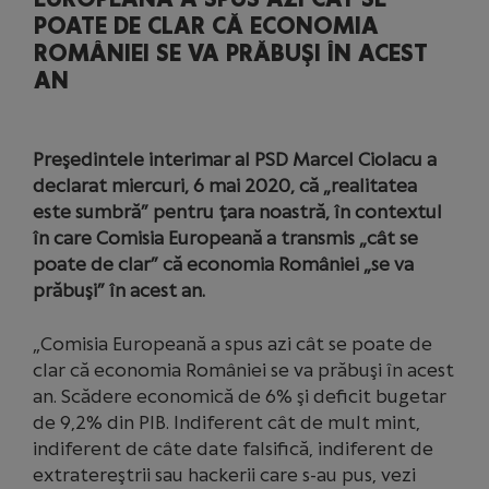
POATE DE CLAR CĂ ECONOMIA
ROMÂNIEI SE VA PRĂBUŞI ÎN ACEST
AN
Preşedintele interimar al PSD Marcel Ciolacu a
declarat miercuri, 6 mai 2020, că „realitatea
este sumbră” pentru ţara noastră, în contextul
în care Comisia Europeană a transmis „cât se
poate de clar” că economia României „se va
prăbuşi” în acest an.
„Comisia Europeană a spus azi cât se poate de
clar că economia României se va prăbuşi în acest
an. Scădere economică de 6% şi deficit bugetar
de 9,2% din PIB. Indiferent cât de mult mint,
indiferent de câte date falsifică, indiferent de
extratereştrii sau hackerii care s-au pus, vezi