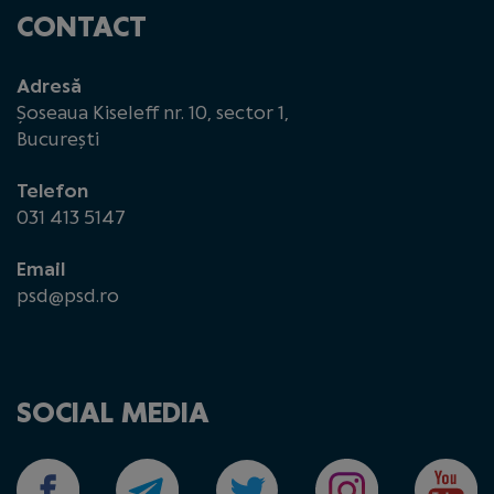
CONTACT
Adresă
Șoseaua Kiseleff nr. 10, sector 1,
București
Telefon
031 413 5147
Email
psd@psd.ro
SOCIAL MEDIA