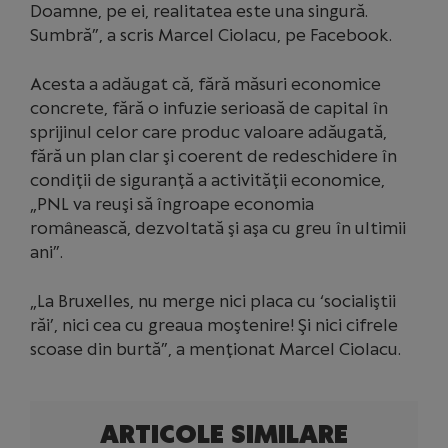
Doamne, pe ei, realitatea este una singură.
Sumbră”, a scris Marcel Ciolacu, pe Facebook.
Acesta a adăugat că, fără măsuri economice
concrete, fără o infuzie serioasă de capital în
sprijinul celor care produc valoare adăugată,
fără un plan clar şi coerent de redeschidere în
condiţii de siguranţă a activităţii economice,
„PNL va reuşi să îngroape economia
românească, dezvoltată şi aşa cu greu în ultimii
ani”.
„La Bruxelles, nu merge nici placa cu ‘socialiştii
răi’, nici cea cu greaua moştenire! Şi nici cifrele
scoase din burtă”, a menţionat Marcel Ciolacu.
ARTICOLE SIMILARE