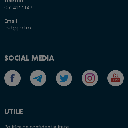
Telefon
031 413 5147
Email
psd@psd.ro
SOCIAL MEDIA
UTILE
Politica de confidențialitate