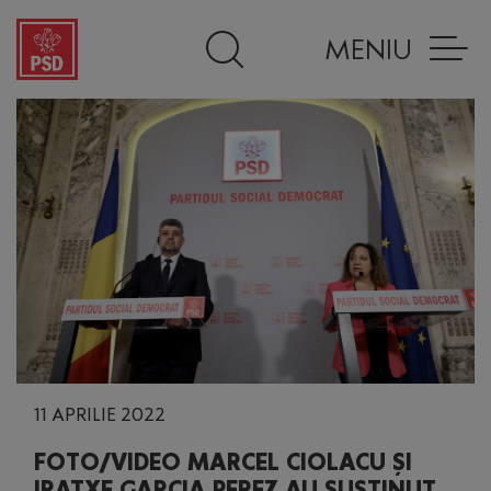
MENIU
11 APRILIE 2022
FOTO/VIDEO MARCEL CIOLACU ȘI
IRATXE GARCIA PEREZ AU SUSȚINUT