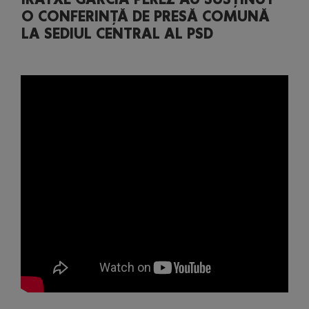
O CONFERINȚĂ DE PRESĂ COMUNĂ
LA SEDIUL CENTRAL AL PSD