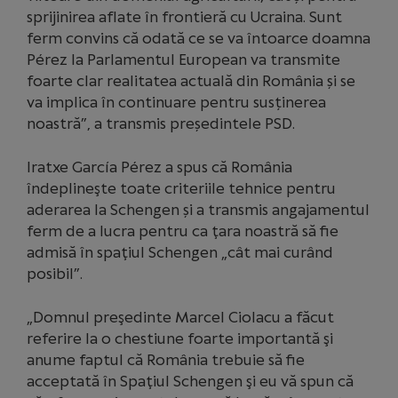
sprijinirea aflate în frontieră cu Ucraina. Sunt
ferm convins că odată ce se va întoarce doamna
Pérez la Parlamentul European va transmite
foarte clar realitatea actuală din România și se
va implica în continuare pentru susținerea
noastră”, a transmis președintele PSD.
Iratxe García Pérez a spus că România
îndeplineşte toate criteriile tehnice pentru
aderarea la Schengen și a transmis angajamentul
ferm de a lucra pentru ca ţara noastră să fie
admisă în spaţiul Schengen „cât mai curând
posibil”.
„Domnul preşedinte Marcel Ciolacu a făcut
referire la o chestiune foarte importantă şi
anume faptul că România trebuie să fie
acceptată în Spaţiul Schengen şi eu vă spun că