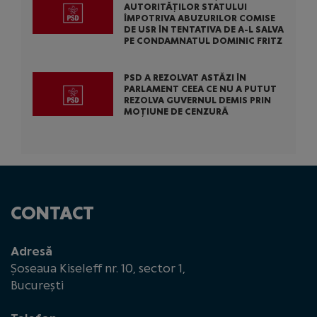
AUTORITĂȚILOR STATULUI
ÎMPOTRIVA ABUZURILOR COMISE
DE USR ÎN TENTATIVA DE A-L SALVA
PE CONDAMNATUL DOMINIC FRITZ
PSD A REZOLVAT ASTĂZI ÎN
PARLAMENT CEEA CE NU A PUTUT
REZOLVA GUVERNUL DEMIS PRIN
MOȚIUNE DE CENZURĂ
CONTACT
Adresă
Șoseaua Kiseleff nr. 10, sector 1,
București