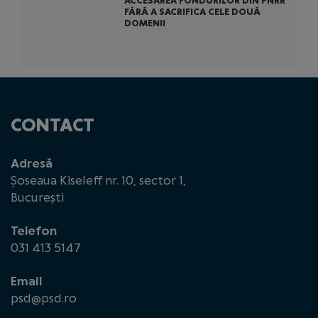
ACCESAREA FONDURILOR DIN PNRR
FĂRĂ A SACRIFICA CELE DOUĂ
DOMENII
CONTACT
Adresă
Șoseaua Kiseleff nr. 10, sector 1,
București
Telefon
031 413 5147
Email
psd@psd.ro