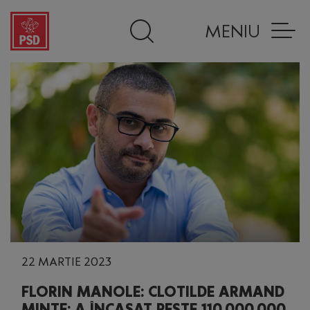
MENIU
22 MARTIE 2023
FLORIN MANOLE: CLOTILDE ARMAND
MINTE: A ÎNCASAT PESTE 110.000.000