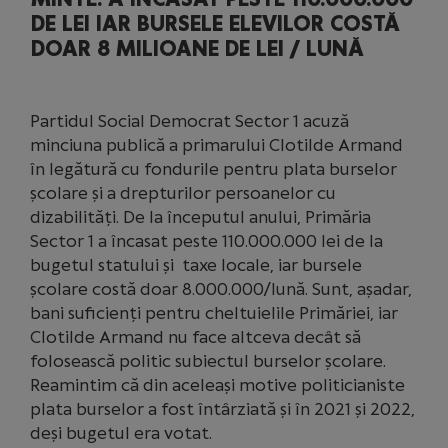
DE LEI IAR BURSELE ELEVILOR COSTĂ
DOAR 8 MILIOANE DE LEI / LUNĂ
Partidul Social Democrat Sector 1 acuză
minciuna publică a primarului Clotilde Armand
în legătură cu fondurile pentru plata burselor
școlare și a drepturilor persoanelor cu
dizabilități. De la începutul anului, Primăria
Sector 1 a încasat peste 110.000.000 lei de la
bugetul statului și taxe locale, iar bursele
școlare costă doar 8.000.000/lună. Sunt, așadar,
bani suficienți pentru cheltuielile Primăriei, iar
Clotilde Armand nu face altceva decât să
folosească politic subiectul burselor școlare.
Reamintim că din aceleași motive politicianiste
plata burselor a fost întârziată și în 2021 și 2022,
deși bugetul era votat.