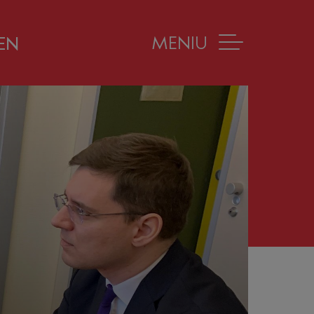
MENIU
EN