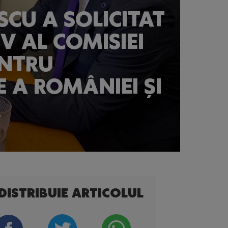
CU A SOLICITAT
V AL COMISIEI
ENTRU
 A ROMÂNIEI ȘI
R
DISTRIBUIE ARTICOLUL