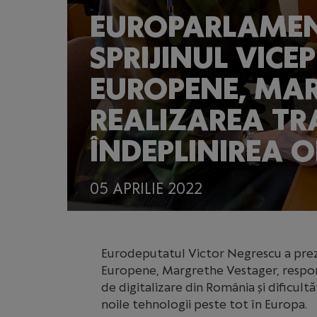
EUROPARLAMENT
SPRIJINUL VICE
EUROPENE, MAR
REALIZAREA TR
ÎNDEPLINIREA O
05 APRILIE 2022
Eurodeputatul Victor Negrescu a preze
Europene, Margrethe Vestager, responsa
de digitalizare din România și dificultă
noile tehnologii peste tot în Europa.