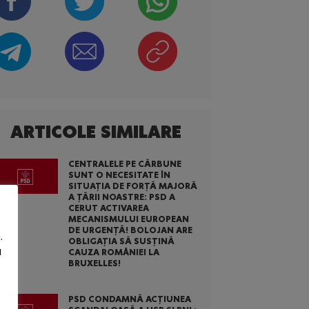
ARTICOLE SIMILARE
CENTRALELE PE CĂRBUNE
SUNT O NECESITATE ÎN
SITUAȚIA DE FORȚĂ MAJORĂ
A ȚĂRII NOASTRE: PSD A
CERUT ACTIVAREA
MECANISMULUI EUROPEAN
DE URGENȚĂ! BOLOJAN ARE
.
OBLIGAȚIA SĂ SUSȚINĂ
u
CAUZA ROMÂNIEI LA
BRUXELLES!
PSD CONDAMNĂ ACȚIUNEA