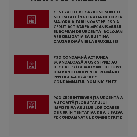
CENTRALELE PE CĂRBUNE SUNT O
NECESITATE ÎN SITUAȚIA DE FORȚĂ
MAJORĂ A ȚĂRII NOASTRE: PSD A
CERUT ACTIVAREA MECANISMULUI
EUROPEAN DE URGENȚĂ! BOLOJAN
ARE OBLIGAȚIA SĂ SUSȚINĂ
CAUZA ROMÂNIEI LA BRUXELLES!
PSD CONDAMNĂ ACȚIUNEA
SCANDALOASĂ A USR ȘI PNL: AU
BLOCAT 771 DE MILIOANE DE EURO
DIN BANII EUROPENI AI ROMÂNIEI
PENTRU A-L SCĂPA PE
CONDAMNATUL DOMINIC FRITZ
PSD CERE INTERVENȚIA URGENTĂ A
AUTORITĂȚILOR STATULUI
ÎMPOTRIVA ABUZURILOR COMISE
DE USR ÎN TENTATIVA DE A-L SALVA
PE CONDAMNATUL DOMINIC FRITZ