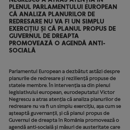
PLENUL PARLAMENTULUI EUROPEAN
CĂ ANALIZA PLANURILOR DE
REDRESARE NU VA FI UN SIMPLU
EXERCIȚIU ȘI CĂ PLANUL PROPUS DE
GUVERNUL DE DREAPTA
PROMOVEAZĂ O AGENDĂ ANTI-
SOCIALĂ
Parlamentul European a dezbătut astăzi despre
planurile de redresare și reziliență propuse de
statele membre. În intervenția sa din plenul
legislativului european, eurodeputatul Victor
Negrescu a atras atenția că analiza planurilor de
redresare nu va fi un simplu exercițiu, așa cum se
așteaptă guvernanții, și că planul propus de
Guvernul de dreapta în România promovează o
agendă anti-socială și măsuri de austeritate care