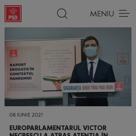
MENIU
08 IUNIE 2021
EUROPARLAMENTARUL VICTOR
NEGRESCU A ATRAS ATENȚIA ÎN