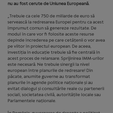
nu au fost cerute de Uniunea Europeană.
„Trebuie ca cele 750 de miliarde de euro să
servească la redresarea Europei pentru ca acest
împrumut comun să genereze rezultate. De
modul în care vor fi folosite aceste resurse
depinde încrederea pe care cetățenii o vor avea
pe viitor în proiectul european. De aceea,
investiția în educație trebuie să fie centrală în
acest proces de relansare. Sprijinirea IMM-urilor
este necesară. Ne trebuie sinergii la nivel
european între planurile de redresare! Din
păcate, anumite guverne au transformat
planurile în agende politice naționale și au
evitat dialogul și consultările reale cu partenerii
sociali, societatea civilă, autoritățile locale sau
Parlamentele naționale.