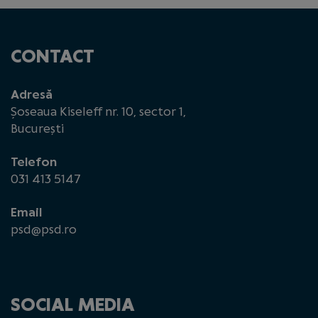
CONTACT
Adresă
Șoseaua Kiseleff nr. 10, sector 1,
București
Telefon
031 413 5147
Email
psd@psd.ro
SOCIAL MEDIA