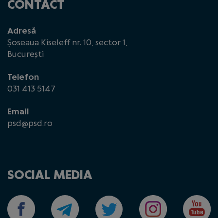
CONTACT
Adresă
Șoseaua Kiseleff nr. 10, sector 1,
București
Telefon
031 413 5147
Email
psd@psd.ro
SOCIAL MEDIA