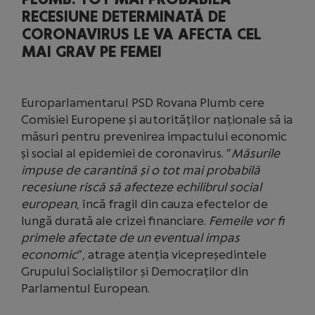
RECESIUNE DETERMINATĂ DE
CORONAVIRUS LE VA AFECTA CEL
MAI GRAV PE FEMEI
Europarlamentarul PSD Rovana Plumb cere
Comisiei Europene și autorităților naționale să ia
măsuri pentru prevenirea impactului economic
și social al epidemiei de coronavirus. ”
Măsurile
impuse de carantină și o tot mai probabilă
recesiune riscă să afecteze echilibrul social
european
, încă fragil din cauza efectelor de
lungă durată ale crizei financiare.
Femeile vor fi
primele afectate de un eventual impas
economic
”, atrage atenția vicepreședintele
Grupului Socialiștilor și Democraților din
Parlamentul European.