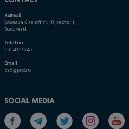
Adresă
Șoseaua Kiseleff nr. 10, sector 1,
București
Telefon
031 413 5147
Email
psd@psd.ro
SOCIAL MEDIA