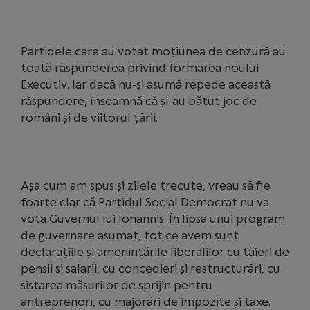
Partidele care au votat moțiunea de cenzură au
toată răspunderea privind formarea noului
Executiv. Iar dacă nu-și asumă repede această
răspundere, înseamnă că și-au bătut joc de
români și de viitorul țării.
Așa cum am spus și zilele trecute, vreau să fie
foarte clar că Partidul Social Democrat nu va
vota Guvernul lui Iohannis. În lipsa unui program
de guvernare asumat, tot ce avem sunt
declarațiile și amenințările liberalilor cu tăieri de
pensii și salarii, cu concedieri și restructurări, cu
sistarea măsurilor de sprijin pentru
antreprenori, cu majorări de impozite și taxe.