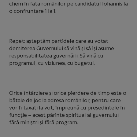
chem în fața românilor pe candidatul Iohannis la
o confruntare 1 la 1.
Repet: așteptăm partidele care au votat
demiterea Guvernului să vină și să își asume
responsabilitatea guvernării. Să vină cu
programul, cu viziunea, cu bugetul.
Orice întârziere și orice pierdere de timp este o
bătaie de joc la adresa românilor, pentru care
vor fi taxați la vot, împreună cu președintele în
funcție – acest părinte spiritual al guvernului
fără miniștri și fără program.