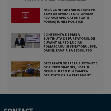
FĂRĂ CONFRUNTĂRI INTERNE PE
TEME DE APĂRARE NAȚIONALĂ!
PSD FACE APEL CĂTRE TOATE
FORMAȚIUNILE POLITICE
CONFERINȚĂ DE PRESĂ
SUSȚINUTĂ DE PURTĂTORUL DE
CUVÂNT AL PSD, LUCIAN
ROMAȘCANU, ȘI SENATORUL PSD,
DANIEL ZAMFIR, LA SEDIUL PSD
DECLARAȚII DE PRESĂ SUSȚINUTE
DE ALFRED SIMONIS, LIDERUL
GRUPULUI PSD DIN CAMERA
DEPUTAȚILOR, LA PARLAMENT
CONTACT