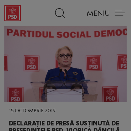
MENIU
15 OCTOMBRIE 2019
DECLARAȚIE DE PRESĂ SUSȚINUTĂ DE
PREŞEDINTELE PSD, VIORICA DĂNCILĂ,