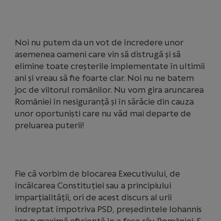
Noi nu putem da un vot de încredere unor
asemenea oameni care vin să distrugă și să
elimine toate creșterile implementate în ultimii
ani și vreau să fie foarte clar. Noi nu ne batem
joc de viitorul românilor. Nu vom gira aruncarea
României în nesiguranță și în sărăcie din cauza
unor oportuniști care nu văd mai departe de
preluarea puterii!
Fie că vorbim de blocarea Executivului, de
încălcarea Constituției sau a principiului
imparțialității, ori de acest discurs al urii
îndreptat împotriva PSD, președintele Iohannis