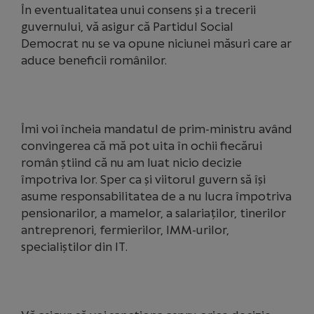
În eventualitatea unui consens și a trecerii
guvernului, vă asigur că Partidul Social
Democrat nu se va opune niciunei măsuri care ar
aduce beneficii românilor.
Îmi voi încheia mandatul de prim-ministru având
convingerea că mă pot uita în ochii fiecărui
român știind că nu am luat nicio decizie
împotriva lor. Sper ca și viitorul guvern să își
asume responsabilitatea de a nu lucra împotriva
pensionarilor, a mamelor, a salariaților, tinerilor
antreprenori, fermierilor, IMM-urilor,
specialiștilor din IT.