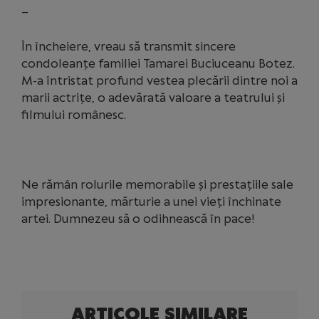
–
În încheiere, vreau să transmit sincere
condoleanțe familiei Tamarei Buciuceanu Botez.
M-a întristat profund vestea plecării dintre noi a
marii actrițe, o adevărată valoare a teatrului și
filmului românesc.
Ne rămân rolurile memorabile și prestațiile sale
impresionante, mărturie a unei vieți închinate
artei. Dumnezeu să o odihnească în pace!
ARTICOLE SIMILARE