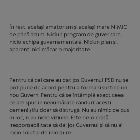
În rest, același amatorism și același mare NIMIC
de până acum. Niciun program de guvernare,
nicio echipă guvernamentală. Niciun plan și,
aparent, nici măcar o majoritate.
Pentru că cei care au dat jos Guvernul PSD nu se
pot pune de acord pentru a forma și susține un
nou Guvern. Pentru că se întâmplă exact ceea
ce am spus în nenumărate rânduri: acești
oameni știu doar să distrugă. Nu au nimic de pus
în loc, n-au nicio viziune. Este de-o crasă
iresponsabilitate să dai jos Guvernul și să nu ai
nicio soluție de înlocuire.