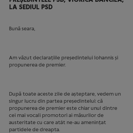
LA SEDIUL PSD
Bună seara,
Am văzut declarațiile președintelui Iohannis și
propunerea de premier.
După toate aceste zile de așteptare, vedem un
singur lucru din partea președintelui: că
propunerea de premier este chiar unul dintre
cei mai vocali promotori ai măsurilor de
austeritate cu care atât ne-au amenințat
partidele de dreapta.