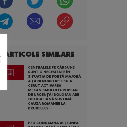
ARTICOLE SIMILARE
.
u
CENTRALELE PE CĂRBUNE
SUNT O NECESITATE ÎN
SITUAȚIA DE FORȚĂ MAJORĂ
A ȚĂRII NOASTRE: PSD A
CERUT ACTIVAREA
MECANISMULUI EUROPEAN
DE URGENȚĂ! BOLOJAN ARE
OBLIGAȚIA SĂ SUSȚINĂ
CAUZA ROMÂNIEI LA
BRUXELLES!
PSD CONDAMNĂ ACȚIUNEA