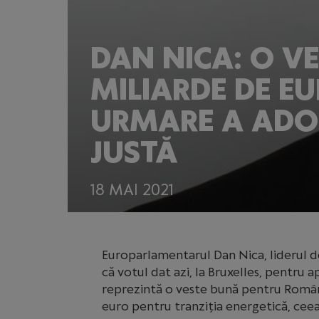
DAN NICA: O V
MILIARDE DE E
URMARE A ADOP
JUSTĂ
18 MAI 2021
Europarlamentarul Dan Nica, liderul d
că votul dat azi, la Bruxelles, pentru 
reprezintă o veste bună pentru Români
euro pentru tranziția energetică, ceea 