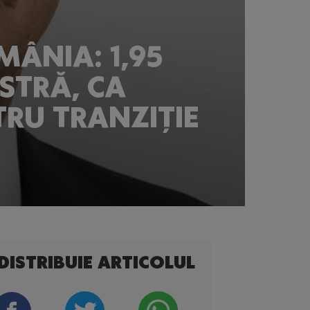
MÂNIA: 1,95
STRĂ, CA
RU TRANZIȚIE
DISTRIBUIE ARTICOLUL