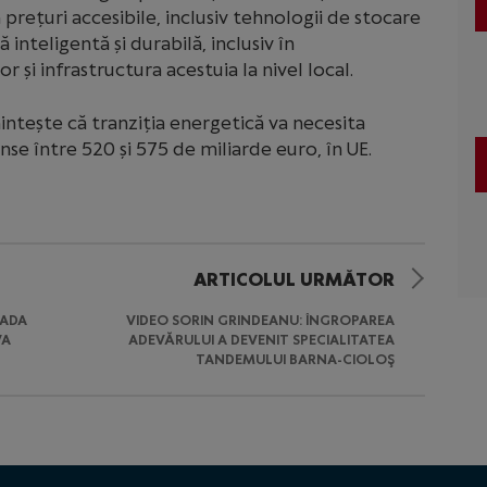
 prețuri accesibile, inclusiv tehnologii de stocare
ă inteligentă și durabilă, inclusiv în
 și infrastructura acestuia la nivel local.
ntește că tranziția energetică va necesita
inse între 520 și 575 de miliarde euro, în UE.
ARTICOLUL URMĂTOR
OADA
VIDEO SORIN GRINDEANU: ÎNGROPAREA
VA
ADEVĂRULUI A DEVENIT SPECIALITATEA
TANDEMULUI BARNA-CIOLOŞ