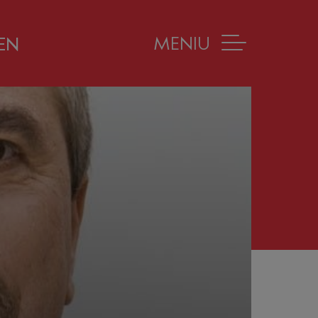
MENIU
EN