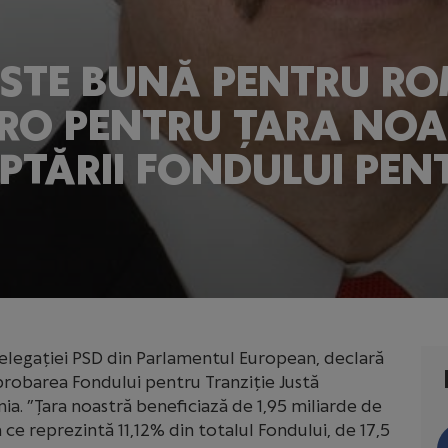
ESTE BUNĂ PENTRU RO
URO PENTRU ȚARA NOA
TĂRII FONDULUI PENT
elegației PSD din Parlamentul European, declară
aprobarea Fondului pentru Tranziție Justă
a. ”Țara noastră beneficiază de 1,95 miliarde de
ce reprezintă 11,12% din totalul Fondului, de 17,5