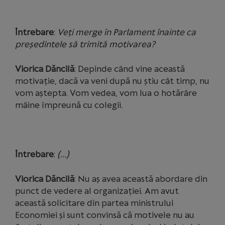
Întrebare
:
Veți merge în Parlament înainte ca
președintele să trimită motivarea?
Viorica Dăncilă
: Depinde când vine această
motivație, dacă va veni după nu știu cât timp, nu
vom aștepta. Vom vedea, vom lua o hotărâre
mâine împreună cu colegii.
Întrebare
:
(…)
Viorica Dăncilă
: Nu aș avea această abordare din
punct de vedere al organizației. Am avut
această solicitare din partea ministrului
Economiei și sunt convinsă că motivele nu au