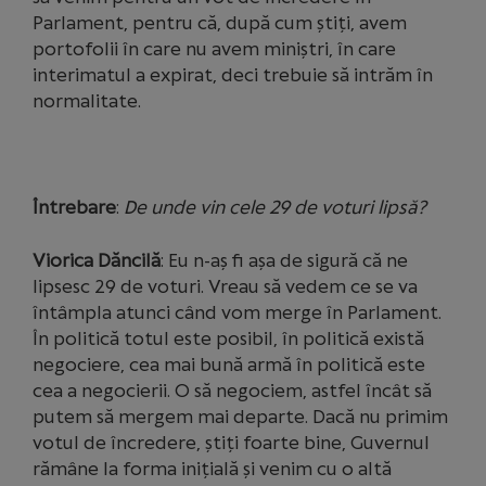
Parlament, pentru că, după cum știți, avem
portofolii în care nu avem miniștri, în care
interimatul a expirat, deci trebuie să intrăm în
normalitate.
Întrebare
:
De unde vin cele 29 de voturi lipsă?
Viorica Dăncilă
: Eu n-aș fi așa de sigură că ne
lipsesc 29 de voturi. Vreau să vedem ce se va
întâmpla atunci când vom merge în Parlament.
În politică totul este posibil, în politică există
negociere, cea mai bună armă în politică este
cea a negocierii. O să negociem, astfel încât să
putem să mergem mai departe. Dacă nu primim
votul de încredere, știți foarte bine, Guvernul
rămâne la forma inițială și venim cu o altă