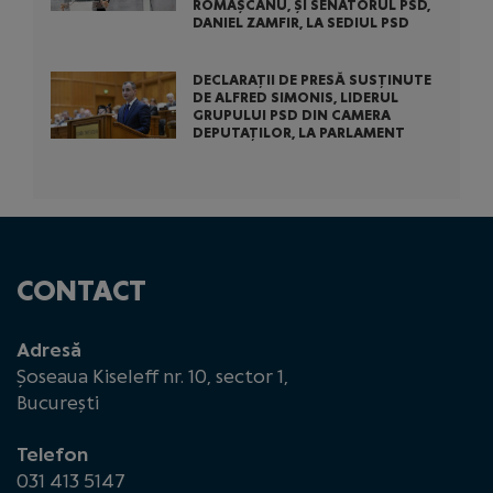
ROMAȘCANU, ȘI SENATORUL PSD,
DANIEL ZAMFIR, LA SEDIUL PSD
DECLARAȚII DE PRESĂ SUSȚINUTE
DE ALFRED SIMONIS, LIDERUL
GRUPULUI PSD DIN CAMERA
DEPUTAȚILOR, LA PARLAMENT
CONTACT
Adresă
Șoseaua Kiseleff nr. 10, sector 1,
București
Telefon
031 413 5147