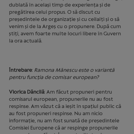
dublată în același timp de experiența și de
pregătirea celui propus. O să discut cu
președintele de organizație și cu ceilalți și o să
venim și de la Argeș cu o propunere. După cum
știți, avem foarte multe locuri libere în Guvern
la ora actuală.
Întrebare
:
Ramona Mănescu este o variantă
pentru funcția de comisar european?
Viorica Dăncilă
: Am făcut propuneri pentru
comisarul european, propunerile nu au fost
respinse. Am văzut că a ieșit în spațiul public că
au fost propuneri respinse. Nu am nicio
informație, nu am fost sunată de președintele
Comisiei Europene că ar respinge propunerile