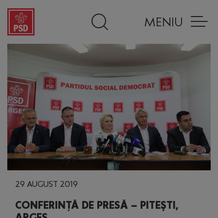
MENIU
29 AUGUST 2019
CONFERINȚĂ DE PRESĂ – PITEŞTI,
ARGEȘ