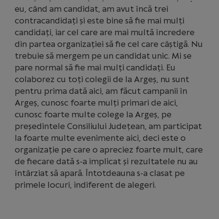
eu, când am candidat, am avut încă trei
contracandidați și este bine să fie mai mulți
candidați, iar cel care are mai multă încredere
din partea organizației să fie cel care câștigă. Nu
trebuie să mergem pe un candidat unic. Mi se
pare normal să fie mai mulți candidați. Eu
colaborez cu toți colegii de la Argeș, nu sunt
pentru prima dată aici, am făcut campanii în
Argeș, cunosc foarte mulți primari de aici,
cunosc foarte multe colege la Argeș, pe
președintele Consiliului Județean, am participat
la foarte multe evenimente aici, deci este o
organizație pe care o apreciez foarte mult, care
de fiecare dată s-a implicat și rezultatele nu au
întârziat să apară. Întotdeauna s-a clasat pe
primele locuri, indiferent de alegeri.