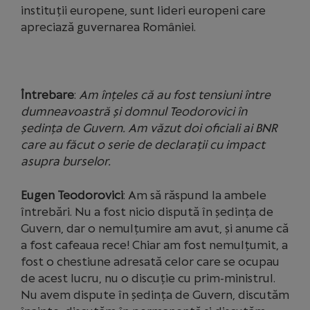
instituții europene, sunt lideri europeni care
apreciază guvernarea României.
Întrebare
:
Am înțeles că au fost tensiuni între
dumneavoastră și domnul Teodorovici în
ședința de Guvern. Am văzut doi oficiali ai BNR
care au făcut o serie de declarații cu impact
asupra burselor.
Eugen Teodorovici
: Am să răspund la ambele
întrebări. Nu a fost nicio dispută în ședința de
Guvern, dar o nemulțumire am avut, și anume că
a fost cafeaua rece! Chiar am fost nemulțumit, a
fost o chestiune adresată celor care se ocupau
de acest lucru, nu o discuție cu prim-ministrul.
Nu avem dispute în ședința de Guvern, discutăm