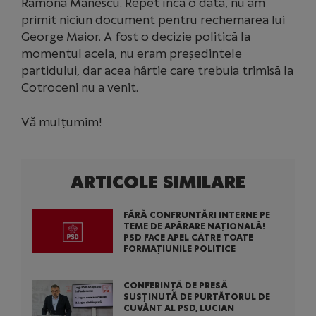
Ramona Mănescu. Repet încă o dată, nu am
primit niciun document pentru rechemarea lui
George Maior. A fost o decizie politică la
momentul acela, nu eram președintele
partidului, dar acea hârtie care trebuia trimisă la
Cotroceni nu a venit.
Vă mulțumim!
ARTICOLE SIMILARE
FĂRĂ CONFRUNTĂRI INTERNE PE
TEME DE APĂRARE NAȚIONALĂ!
PSD FACE APEL CĂTRE TOATE
FORMAȚIUNILE POLITICE
CONFERINȚĂ DE PRESĂ
SUSȚINUTĂ DE PURTĂTORUL DE
CUVÂNT AL PSD, LUCIAN