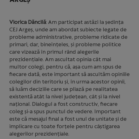
Viorica Dăncilă
: Am participat astăzi la ședința
CEJ Argeș, unde am abordat subiecte legate de
probleme administrative, probleme ridicate de
primari, dar, bineînțeles, și probleme politice
care vizează în primul rând alegerile
prezidențiale. Am ascultat opinia cât mai
multor colegi, pentru că, așa cum am spus de
fiecare dată, este important să ascultăm opiniile
colegilor din teritoriu și, în urma acestor opinii,
să luăm deciziile care se pliază pe realitatea
existentă atât la nivel județean, cât și la nivel
național. Dialogul a fost constructiv, fiecare
coleg și-a spus punctul de vedere. Important
este că mesajul final a fost unul de unitate și de
implicare cu toate forțele pentru câștigarea
alegerilor prezidențiale.