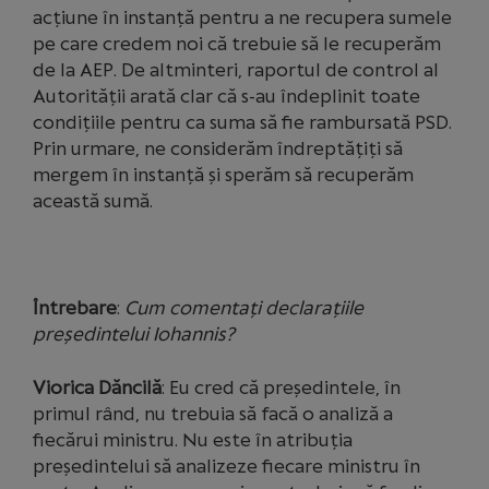
acțiune în instanță pentru a ne recupera sumele
pe care credem noi că trebuie să le recuperăm
de la AEP. De altminteri, raportul de control al
Autorității arată clar că s-au îndeplinit toate
condițiile pentru ca suma să fie rambursată PSD.
Prin urmare, ne considerăm îndreptățiți să
mergem în instanță și sperăm să recuperăm
această sumă.
Întrebare
:
Cum comentați declarațiile
președintelui Iohannis?
Viorica Dăncilă
: Eu cred că președintele, în
primul rând, nu trebuia să facă o analiză a
fiecărui ministru. Nu este în atribuția
președintelui să analizeze fiecare ministru în