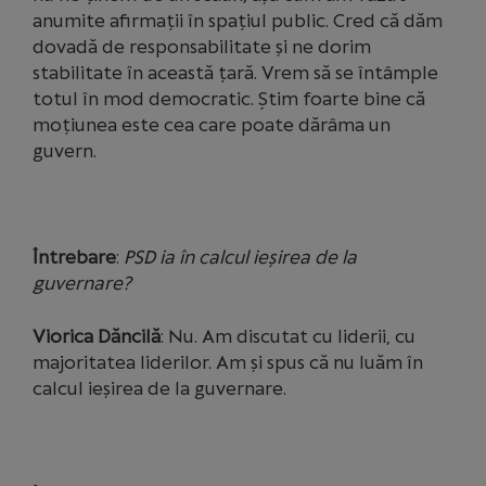
anumite afirmații în spațiul public. Cred că dăm
dovadă de responsabilitate și ne dorim
stabilitate în această țară. Vrem să se întâmple
totul în mod democratic. Știm foarte bine că
moțiunea este cea care poate dărâma un
guvern.
Întrebare
:
PSD ia în calcul ieșirea de la
guvernare?
Viorica Dăncilă
: Nu. Am discutat cu liderii, cu
majoritatea liderilor. Am și spus că nu luăm în
calcul ieșirea de la guvernare.