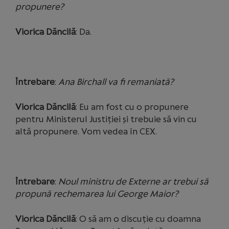
propunere?
Viorica Dăncilă
: Da.
Întrebare
:
Ana Birchall va fi remaniată?
Viorica Dăncilă
: Eu am fost cu o propunere
pentru Ministerul Justiției și trebuie să vin cu
altă propunere. Vom vedea în CEX.
Întrebare
:
Noul ministru de Externe ar trebui să
propună rechemarea lui George Maior?
Viorica Dăncilă
: O să am o discuție cu doamna