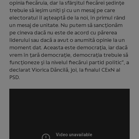
opinia fiecăruia, dar la sfârşitul fiecărei şedinţe
trebuie să ieşim uniţi şi cu un mesaj pe care
electoratul îl aşteaptă de la noi, în primul rând
un mesaj de unitate. Nu putem să sancţionăm
pe cineva dacă nu este de acord cu părerea
liderului sau dacă a avut o anumită opinie la un
moment dat. Aceasta este democraţia, iar dacă
vrem în ţară democraţie, democraţia trebuie să
funcţioneze şi la nivelul fiecărui partid politic”, a
declarat Viorica Dăncilă, joi, la finalul CExN al
PSD.