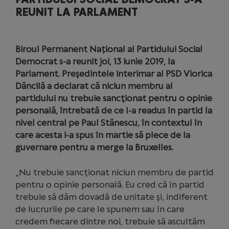
REUNIT LA PARLAMENT
Biroul Permanent Național al Partidului Social
Democrat s-a reunit joi, 13 iunie 2019, la
Parlament. Preşedintele interimar al PSD Viorica
Dăncilă a declarat că niciun membru al
partidului nu trebuie sancţionat pentru o opinie
personală, întrebată de ce l-a readus în partid la
nivel central pe Paul Stănescu, în contextul în
care acesta i-a spus în martie să plece de la
guvernare pentru a merge la Bruxelles.
„Nu trebuie sancţionat niciun membru de partid
pentru o opinie personală. Eu cred că în partid
trebuie să dăm dovadă de unitate şi, indiferent
de lucrurile pe care le spunem sau în care
credem fiecare dintre noi, trebuie să ascultăm