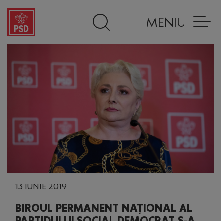
MENIU
13 IUNIE 2019
BIROUL PERMANENT NAȚIONAL AL
PARTIDULUI SOCIAL DEMOCRAT S-A