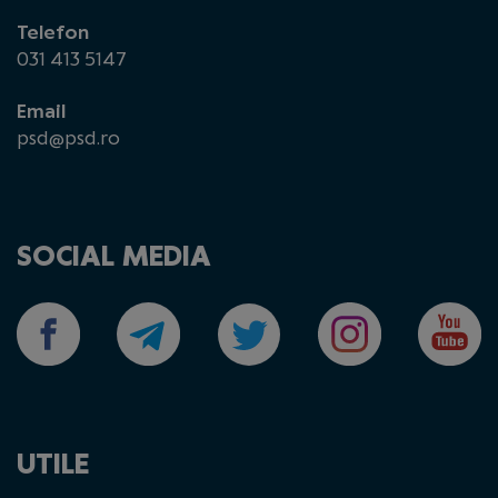
Telefon
031 413 5147
Email
psd@psd.ro
SOCIAL MEDIA
UTILE