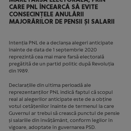
CARE PNL ÎNCEARCĂ SĂ EVITE
CONSECINȚELE ANULĂRII
MAJORĂRILOR DE PENSII ȘI SALARII
Intenția PNL de a declanșa alegeri anticipate
înainte de data de 1 septembrie 2020
reprezintă cea mai mare farsă electorală
pregătită de un partid politic după Revoluția
din 1989.
Declarațiile din ultima perioadă ale
reprezentanților PNL indică faptul că scopul
real al alegerilor anticipate este de a obține
votul cetățenilor înainte de termenul la care
Guvernul ar trebui să crească punctul de pensie
și salariile din învățământ, conform legilor în
vigoare, adoptate în guvernarea PSD.