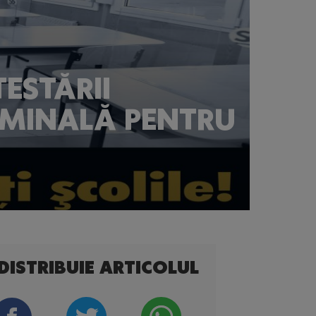
ESTĂRII
CRIMINALĂ PENTRU
DISTRIBUIE ARTICOLUL