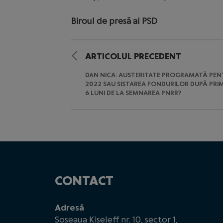
Biroul de presă al PSD
ARTICOLUL PRECEDENT
DAN NICA: AUSTERITATE PROGRAMATĂ PEN
2022 SAU SISTAREA FONDURILOR DUPĂ PRI
6 LUNI DE LA SEMNAREA PNRR?
CONTACT
Adresă
Șoseaua Kiseleff nr. 10, sector 1,