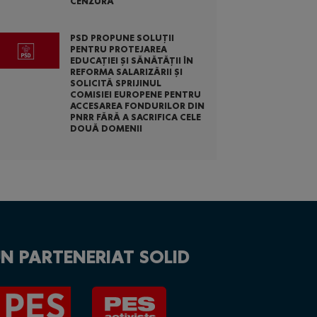
CENZURĂ
PSD PROPUNE SOLUȚII
PENTRU PROTEJAREA
EDUCAȚIEI ȘI SĂNĂTĂȚII ÎN
REFORMA SALARIZĂRII ȘI
SOLICITĂ SPRIJINUL
COMISIEI EUROPENE PENTRU
ACCESAREA FONDURILOR DIN
PNRR FĂRĂ A SACRIFICA CELE
DOUĂ DOMENII
N PARTENERIAT SOLID