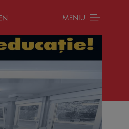
MENIU
EN