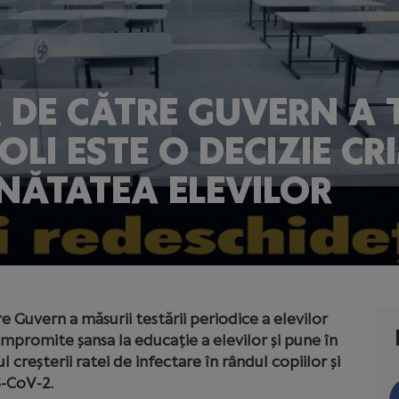
E CĂTRE GUVERN A T
COLI ESTE O DECIZIE 
ĂNĂTATEA ELEVILOR
Guvern a măsurii testării periodice a elevilor
ompromite șansa la educație a elevilor și pune în
 creșterii ratei de infectare în rândul copiilor și
S-CoV-2.