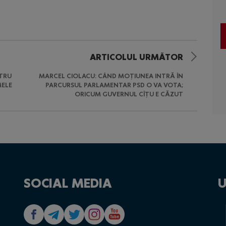
ARTICOLUL URMĂTOR
TRU
MARCEL CIOLACU: CÂND MOȚIUNEA INTRĂ ÎN
MELE
PARCURSUL PARLAMENTAR PSD O VA VOTA;
ORICUM GUVERNUL CÎȚU E CĂZUT
SOCIAL MEDIA
U