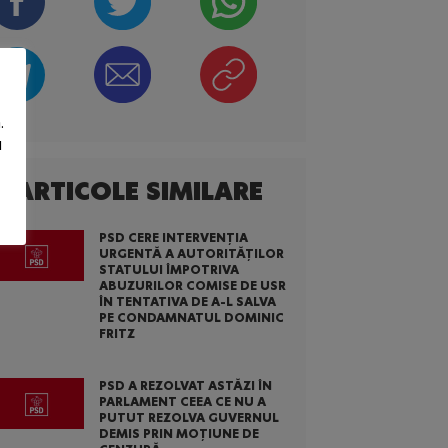
.
u
ARTICOLE SIMILARE
PSD CERE INTERVENȚIA
URGENTĂ A AUTORITĂȚILOR
STATULUI ÎMPOTRIVA
ABUZURILOR COMISE DE USR
ÎN TENTATIVA DE A-L SALVA
PE CONDAMNATUL DOMINIC
FRITZ
PSD A REZOLVAT ASTĂZI ÎN
PARLAMENT CEEA CE NU A
PUTUT REZOLVA GUVERNUL
DEMIS PRIN MOȚIUNE DE