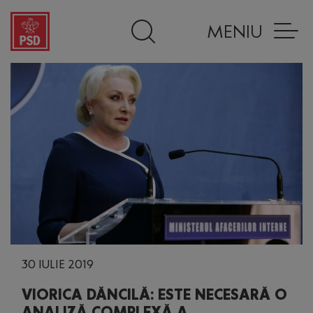
MENIU
30 IULIE 2019
VIORICA DĂNCILĂ: ESTE NECESARĂ O
ANALIZĂ COMPLEXĂ A