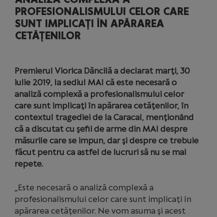
PROFESIONALISMULUI CELOR CARE
SUNT IMPLICAŢI ÎN APĂRAREA
CETĂŢENILOR
Premierul Viorica Dăncilă a declarat marţi, 30
iulie 2019, la sediul MAI că este necesară o
analiză complexă a profesionalismului celor
care sunt implicaţi în apărarea cetăţenilor, în
contextul tragediei de la Caracal, menţionând
că a discutat cu şefii de arme din MAI despre
măsurile care se impun, dar şi despre ce trebuie
făcut pentru ca astfel de lucruri să nu se mai
repete.
„Este necesară o analiză complexă a
profesionalismului celor care sunt implicaţi în
apărarea cetăţenilor. Ne vom asuma şi acest