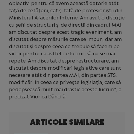
obiectiv, pentru că avem această datorie atât
faţă de cetăţeni, cât şi faţă de profesioniştii din
Ministerul Afacerilor Interne. Am avut o discuţie
cu şefii de structuri şi de direcţii din cadrul MAI,
am discutat despre acest tragic eveniment, am
discutat despre măsurile care se impun, dar am
discutat şi despre ceea ce trebuie să facem pe
viitor pentru ca astfel de lucruri să nu se mai
repete. Am discutat despre restructurare, am
discutat despre modificări legislative care sunt
necesare atât din partea MAI, din partea STS,
modificări în ceea ce priveşte legislaţia, care să
pedepsească mult mai drastic aceste lucruri”, a
precizat Viorica Dăncilă.
ARTICOLE SIMILARE