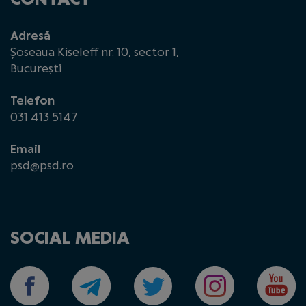
Adresă
Șoseaua Kiseleff nr. 10, sector 1,
București
Telefon
031 413 5147
Email
psd@psd.ro
SOCIAL MEDIA