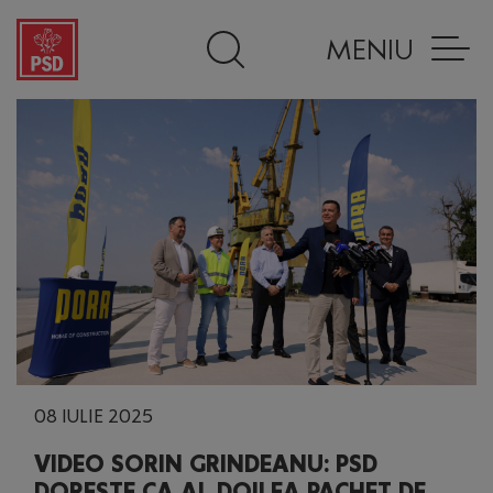
MENIU
08 IULIE 2025
VIDEO SORIN GRINDEANU: PSD
DOREȘTE CA AL DOILEA PACHET DE