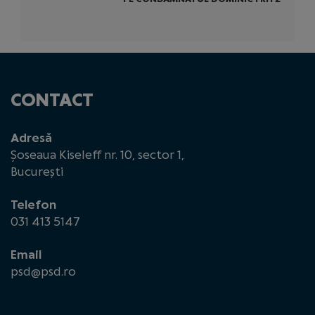
CONTACT
Adresă
Șoseaua Kiseleff nr. 10, sector 1,
București
Telefon
031 413 5147
Email
psd@psd.ro