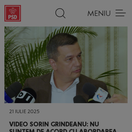
MENIU
21 IULIE 2025
VIDEO SORIN GRINDEANU: NU
SUNTEM DE ACORD CU ABORDAREA