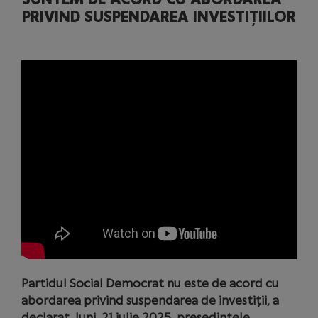
PRIVIND SUSPENDAREA INVESTIȚIILOR
Partidul Social Democrat nu este de acord cu
abordarea privind suspendarea de investiții, a
declarat, luni, 21 iulie 2025, președintele