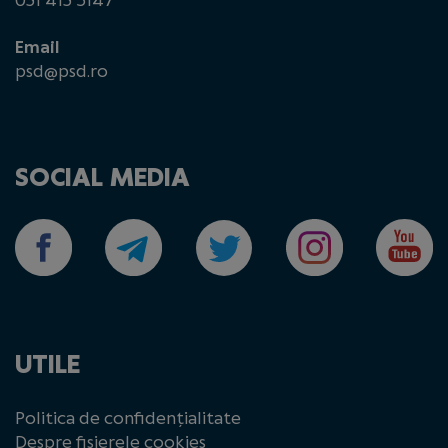
031 413 5147
Email
psd@psd.ro
SOCIAL MEDIA
UTILE
Politica de confidențialitate
Despre fișierele cookies