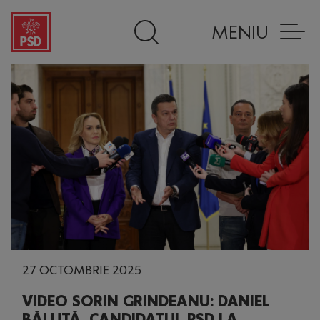
MENIU
27 OCTOMBRIE 2025
VIDEO SORIN GRINDEANU: DANIEL
BĂLUȚĂ, CANDIDATUL PSD LA