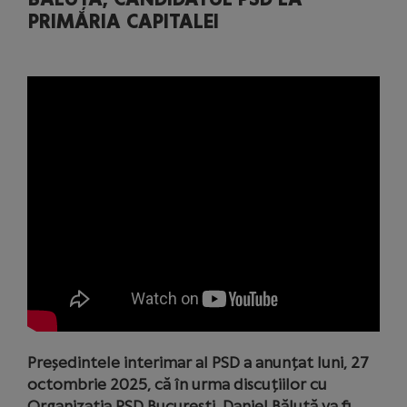
PRIMĂRIA CAPITALEI
Președintele interimar al PSD a anunțat luni, 27
octombrie 2025, că în urma discuțiilor cu
Organizația PSD București, Daniel Băluță va fi