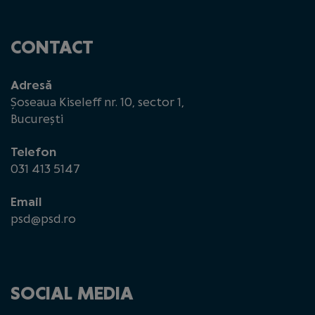
CONTACT
Adresă
Șoseaua Kiseleff nr. 10, sector 1,
București
Telefon
031 413 5147
Email
psd@psd.ro
SOCIAL MEDIA