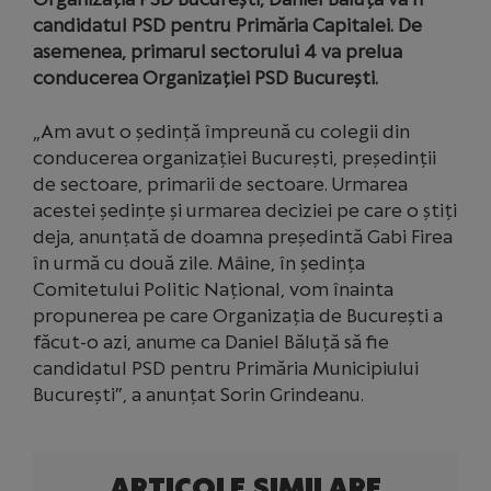
candidatul PSD pentru Primăria Capitalei. De
asemenea, primarul sectorului 4 va prelua
conducerea Organizației PSD București.
„Am avut o ședință împreună cu colegii din
conducerea organizației București, președinții
de sectoare, primarii de sectoare. Urmarea
acestei ședințe și urmarea deciziei pe care o știți
deja, anunțată de doamna președintă Gabi Firea
în urmă cu două zile. Mâine, în ședința
Comitetului Politic Național, vom înainta
propunerea pe care Organizația de București a
făcut-o azi, anume ca Daniel Băluță să fie
candidatul PSD pentru Primăria Municipiului
București”, a anunțat Sorin Grindeanu.
ARTICOLE SIMILARE