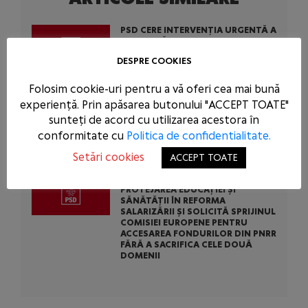
PSD CERE INTERVENȚIA URGENTĂ A
AUTORITĂȚILOR STATULUI
ÎMPOTRIVA ABUZURILOR COMISE
DESPRE COOKIES
DE USR ÎN TENTATIVA DE A-L SALVA
PE CONDAMNATUL DOMINIC FRITZ
Folosim cookie-uri pentru a vă oferi cea mai bună
experiență. Prin apăsarea butonului "ACCEPT TOATE"
PSD A REZOLVAT ASTĂZI ÎN
sunteți de acord cu utilizarea acestora în
PARLAMENT CEEA CE NU A PUTUT
REZOLVA GUVERNUL DEMIS PRIN
conformitate cu
Politica de confidentialitate.
MOȚIUNE DE CENZURĂ
Setări cookies
ACCEPT TOATE
PSD PROPUNE SOLUȚII PENTRU
PROTEJAREA EDUCAȚIEI ȘI
SĂNĂTĂȚII ÎN REFORMA
SALARIZĂRII ȘI SOLICITĂ SPRIJINUL
COMISIEI EUROPENE PENTRU
ACCESAREA FONDURILOR DIN PNRR
FĂRĂ A SACRIFICA CELE DOUĂ
DOMENII