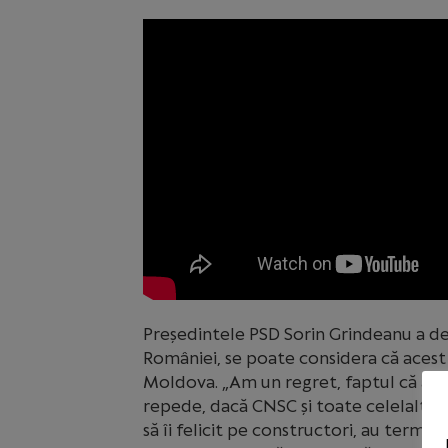
Președintele PSD Sorin Grindeanu a dec
României, se poate considera că acest
Moldova. „Am un regret, faptul că am 
repede, dacă CNSC și toate celelalte ins
să îi felicit pe constructori, au termi