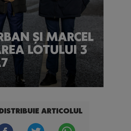
RBAN ȘI MARCEL
REA LOTULUI 3
A7
DISTRIBUIE ARTICOLUL