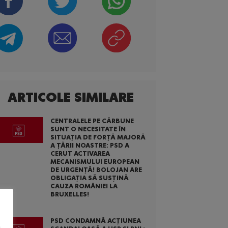
ARTICOLE SIMILARE
CENTRALELE PE CĂRBUNE
SUNT O NECESITATE ÎN
SITUAȚIA DE FORȚĂ MAJORĂ
A ȚĂRII NOASTRE: PSD A
CERUT ACTIVAREA
MECANISMULUI EUROPEAN
DE URGENȚĂ! BOLOJAN ARE
OBLIGAȚIA SĂ SUSȚINĂ
CAUZA ROMÂNIEI LA
BRUXELLES!
PSD CONDAMNĂ ACȚIUNEA
.