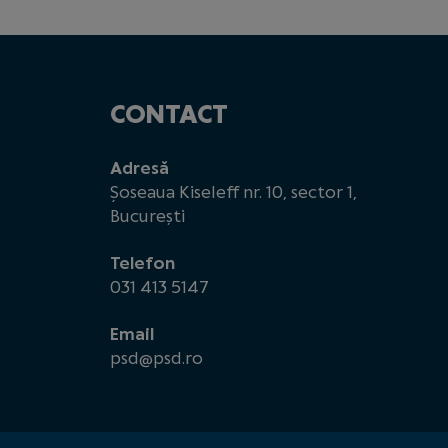
CONTACT
Adresă
Șoseaua Kiseleff nr. 10, sector 1,
București
Telefon
031 413 5147
Email
psd@psd.ro