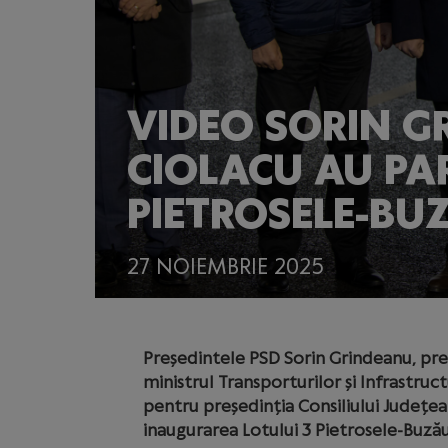
VIDEO SORIN G
CIOLACU AU PA
PIETROSELE-BU
27 NOIEMBRIE 2025
Președintele PSD Sorin Grindeanu, pre
ministrul Transporturilor și Infrastruct
pentru președinția Consiliului Județea
inaugurarea Lotului 3 Pietrosele-Buzău