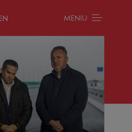
MENIU
EN